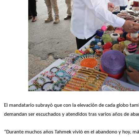
El mandatario subrayó que con la elevación de cada globo tambi
demandan ser escuchados y atendidos tras varios años de aba
“Durante muchos años Tahmek vivió en el abandono y hoy, más 