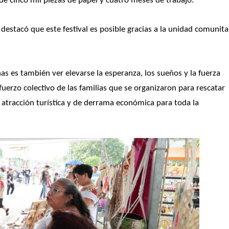
e cinco mil piezas de papel y cuatro meses de trabajo.
destacó que este festival es posible gracias a la unidad comunitar
s es también ver elevarse la esperanza, los sueños y la fuerza 
uerzo colectivo de las familias que se organizaron para rescatar 
tracción turística y de derrama económica para toda la 