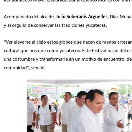
Renacimiento Maya, elaborado por artesanos locales con más d
Acompañado del alcalde, 
Julio Soberanis Argüelles
, Díaz Mena 
y al orgullo de conservar las tradiciones yucatecas.
"Ver elevarse al cielo estos globos que nacen de manos artesana
cultural que nos une como yucatecos. Este festival nació del esf
una costumbre y transformarla en un motivo de encuentro, de a
comunidad", señaló.