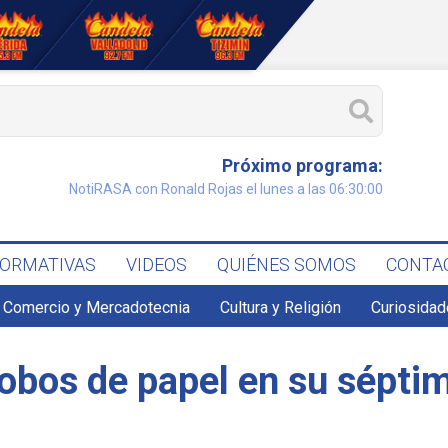
Próximo programa:
NotiRASA con Ronald Rojas el lunes a las 06:30:00
FORMATIVAS
VIDEOS
QUIÉNES SOMOS
CONTA
Comercio y Mercadotecnia
Cultura y Religión
Curiosidad
bos de papel en su séptimo