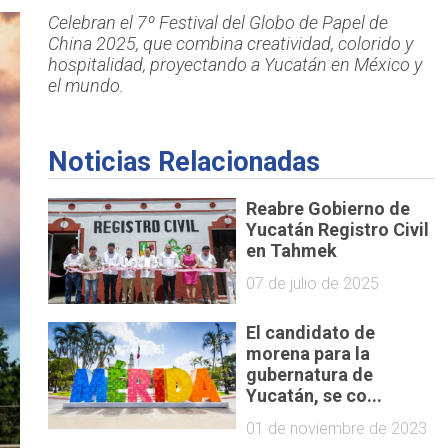
Celebran el 7º Festival del Globo de Papel de
China 2025, que combina creatividad, colorido y
hospitalidad, proyectando a Yucatán en México y
el mundo.
Noticias Relacionadas
Reabre Gobierno de
Yucatán Registro Civil
en Tahmek
07 de julio de 2025
El candidato de
morena para la
gubernatura de
Yucatán, se co...
01 de noviembre de 2023