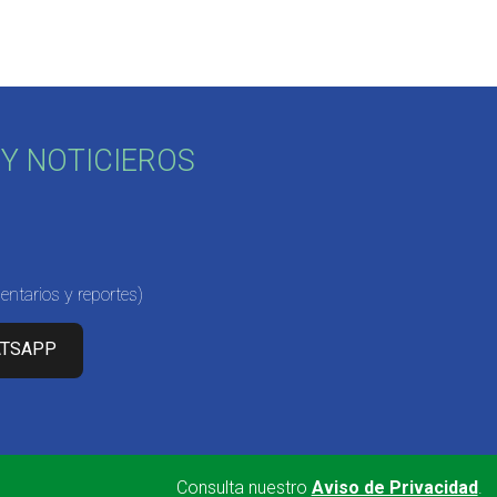
Y NOTICIEROS
ntarios y reportes)
ATSAPP
Consulta nuestro
Aviso de Privacidad
.