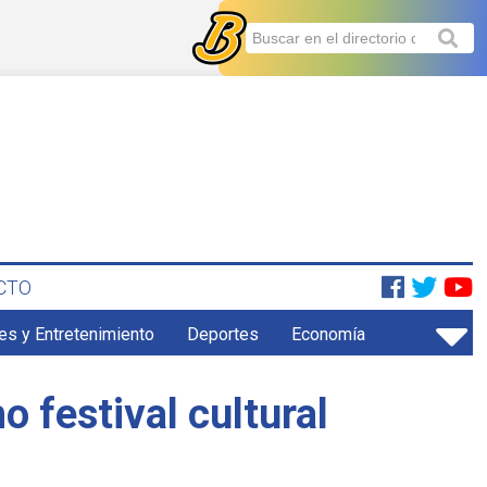
CTO
es y Entretenimiento
Deportes
Economía
 festival cultural