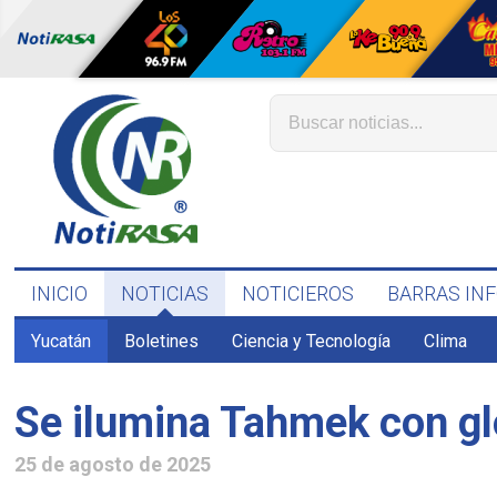
INICIO
NOTICIAS
NOTICIEROS
BARRAS IN
Yucatán
Boletines
Ciencia y Tecnología
Clima
Se ilumina Tahmek con glo
25 de agosto de 2025