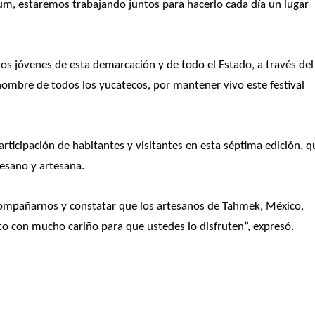
m, estaremos trabajando juntos para hacerlo cada día un lugar 
los jóvenes de esta demarcación y de todo el Estado, a través del 
ombre de todos los yucatecos, por mantener vivo este festival 
participación de habitantes y visitantes en esta séptima edición, q
esano y artesana.
acompañarnos y constatar que los artesanos de Tahmek, México, 
to con mucho cariño para que ustedes lo disfruten”, expresó.