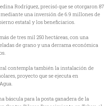
Medina Rodríguez, precisó que se otorgaron 87
, mediante una inversión de 6.9 millones de
ierno estatal y los beneficiarios.
más de tres mil 250 hectáreas, con una
neladas de grano y una derrama económica
os.
gral contempla también la instalación de
olares, proyecto que se ejecuta en
 Agua.
a báscula para la posta ganadera de la