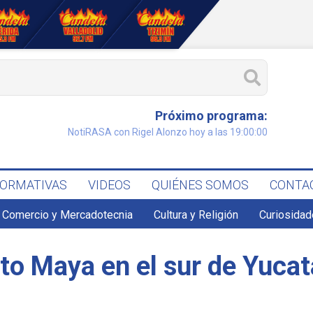
Próximo programa:
NotiRASA con Rigel Alonzo hoy a las 19:00:00
FORMATIVAS
VIDEOS
QUIÉNES SOMOS
CONTA
Comercio y Mercadotecnia
Cultura y Religión
Curiosidad
to Maya en el sur de Yuca