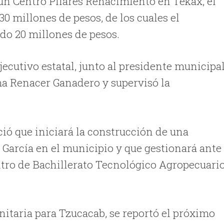
un Centro Pilares Renacimiento en Tekax, el
0 millones de pesos, de los cuales el
do 20 millones de pesos.
jecutivo estatal, junto al presidente municipa
a Renacer Ganadero y supervisó la
ió que iniciará la construcción de una
 García en el municipio y que gestionará ante
ntro de Bachillerato Tecnológico Agropecuari
nitaria para Tzucacab, se reportó el próximo