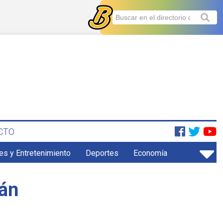
CTO
es y Entretenimiento
Deportes
Economía
tán