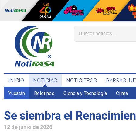
INICIO
NOTICIAS
NOTICIEROS
BARRAS IN
Yucatán
Boletines
Ciencia y Tecnología
Clima
Se siembra el Renacimien
12 de junio de 2026