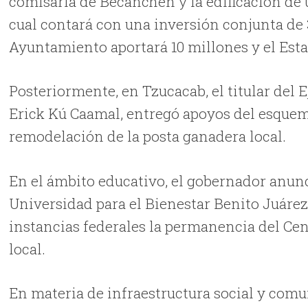
comisaría de Becanchén y la edificación de 
cual contará con una inversión conjunta de 3
Ayuntamiento aportará 10 millones y el Esta
Posteriormente, en Tzucacab, el titular del E
Erick Kú Caamal, entregó apoyos del esquem
remodelación de la posta ganadera local.
En el ámbito educativo, el gobernador anunc
Universidad para el Bienestar Benito Juárez
instancias federales la permanencia del Ce
local.
En materia de infraestructura social y comu