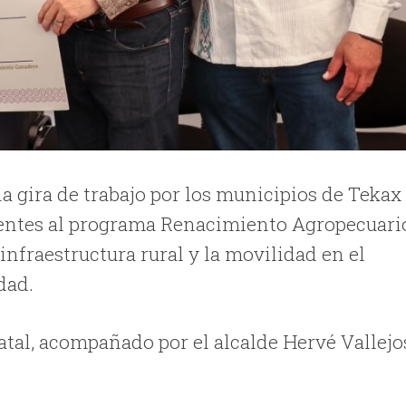
 gira de trabajo por los municipios de Tekax
entes al programa Renacimiento Agropecuari
nfraestructura rural y la movilidad en el
dad.
atal, acompañado por el alcalde Hervé Vallejo