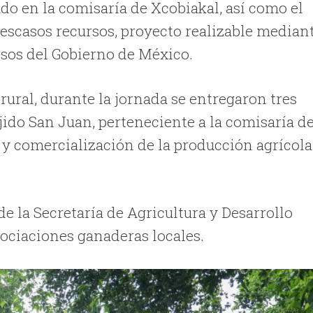
do en la comisaría de Xcobiakal, así como el
 escasos recursos, proyecto realizable median
rsos del Gobierno de México.
rural, durante la jornada se entregaron tres
ido San Juan, perteneciente a la comisaría d
o y comercialización de la producción agrícola
e la Secretaría de Agricultura y Desarrollo
asociaciones ganaderas locales.