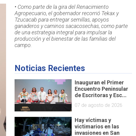
• Como parte de la gira del Renacimiento
Agropecuario, el gobernador recorrió Tekax y
Tzucacab para entregar semillas, apoyos
ganaderos y caminos sacacosechas, como parte
de una estrategia integral para impulsar la
producción y el bienestar de las familias del
campo.
Noticias Recientes
Inauguran el Primer
Encuentro Peninsular
de Escritoras y Esc...
07 de agosto de 2026
Hay víctimas y
victimarios en las
invasiones en San