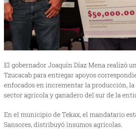
El gobernador Joaquín Díaz Mena realizó una
Tzucacab para entregar apoyos correspondi
enfocados en incrementar la producción, la i
sector agrícola y ganadero del sur de la enti
En el municipio de Tekax, el mandatario est
Sansores, distribuyó insumos agrícolas.