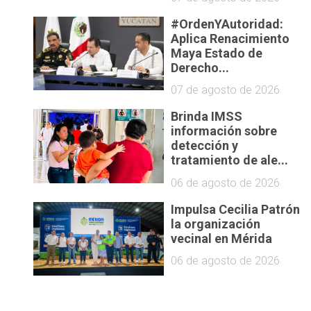
#OrdenYAutoridad:
Aplica Renacimiento
Maya Estado de
Derecho...
07 de agosto de 2026
Brinda IMSS
información sobre
detección y
tratamiento de ale...
06 de agosto de 2026
Impulsa Cecilia Patrón
la organización
vecinal en Mérida
06 de agosto de 2026