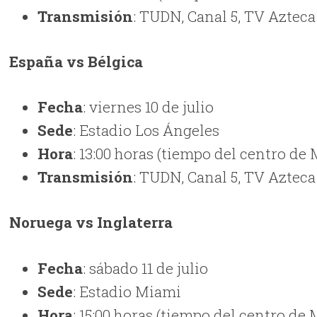
Transmisión
: TUDN, Canal 5, TV Azteca
España vs Bélgica
Fecha
: viernes 10 de julio
Sede
: Estadio Los Ángeles
Hora
: 13:00 horas (tiempo del centro de
Transmisión
: TUDN, Canal 5, TV Azteca
Noruega vs Inglaterra
Fecha
: sábado 11 de julio
Sede
: Estadio Miami
Hora
: 15:00 horas (tiempo del centro de