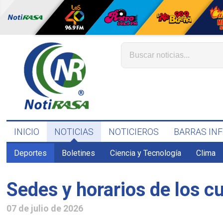
INICIO
NOTICIAS
NOTICIEROS
BARRAS IN
Deportes
Boletines
Ciencia y Tecnología
Clima
Sedes y horarios de los cu
07 de julio de 2026