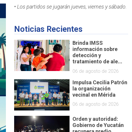
• Los partidos se jugarán jueves, viernes y sábado.
Noticias Recientes
Brinda IMSS
información sobre
detección y
tratamiento de ale...
06 de agosto de 2026
Impulsa Cecilia Patrón
la organización
vecinal en Mérida
06 de agosto de 2026
Orden y autoridad:
Gobierno de Yucatán
recupera predio