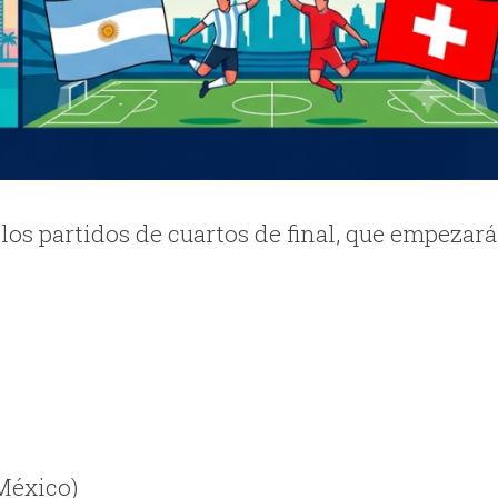
 los partidos de cuartos de final, que empezar
 México)