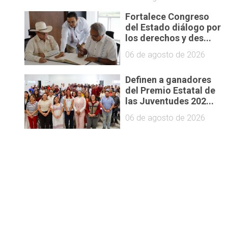
Fortalece Congreso
del Estado diálogo por
los derechos y des...
06 de agosto de 2026
Definen a ganadores
del Premio Estatal de
las Juventudes 202...
06 de agosto de 2026