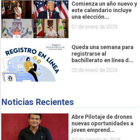
Comienza un año nuevo y
este calendario incluye
una elección...
01 de enero de 2025
Queda una semana para
registrarse al
bachillerato en línea d...
25 de enero de 2024
Noticias Recientes
Abre Pilotaje de drones
nuevas oportunidades a
joven emprend...
07 de agosto de 2026