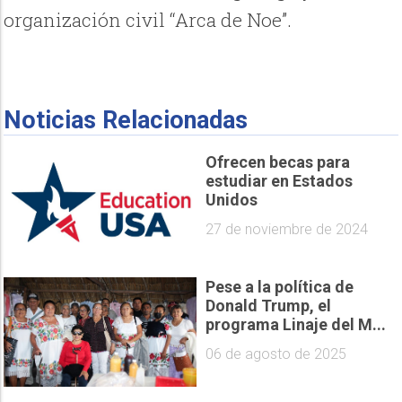
organización civil “Arca de Noe”.
Noticias Relacionadas
Ofrecen becas para
estudiar en Estados
Unidos
27 de noviembre de 2024
Pese a la política de
Donald Trump, el
programa Linaje del M...
06 de agosto de 2025