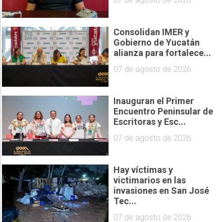
Consolidan IMER y
Gobierno de Yucatán
alianza para fortalece...
07 de agosto de 2026
Inauguran el Primer
Encuentro Peninsular de
Escritoras y Esc...
07 de agosto de 2026
Hay víctimas y
victimarios en las
invasiones en San José
Tec...
07 de agosto de 2026