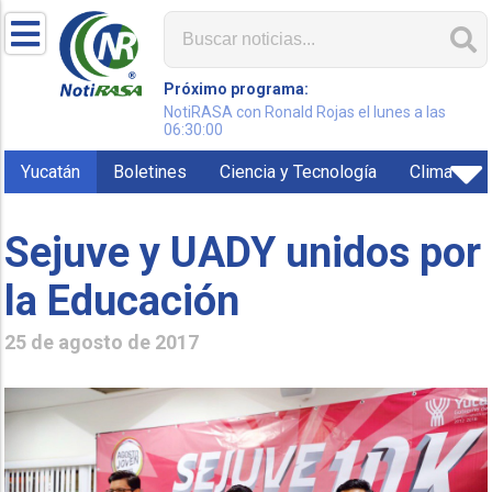
Próximo programa:
NotiRASA con Ronald Rojas el lunes a las
06:30:00
Yucatán
Boletines
Ciencia y Tecnología
Clima
Sejuve y UADY unidos por
la Educación
25 de agosto de 2017