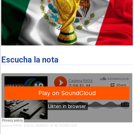
Escucha la nota
Cadena RASA
·
Z-56 EL MUNDIAL SI SE PODRA VER