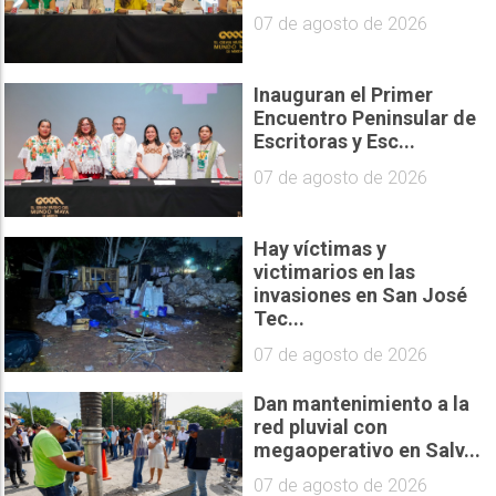
07 de agosto de 2026
Inauguran el Primer
Encuentro Peninsular de
Escritoras y Esc...
07 de agosto de 2026
Hay víctimas y
victimarios en las
invasiones en San José
Tec...
07 de agosto de 2026
Dan mantenimiento a la
red pluvial con
megaoperativo en Salv...
07 de agosto de 2026