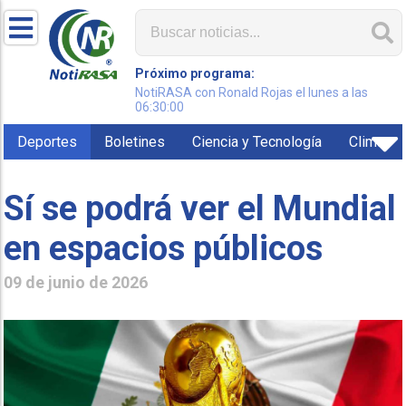
Próximo programa:
NotiRASA con Ronald Rojas el lunes a las
06:30:00
Deportes
Boletines
Ciencia y Tecnología
Clima
Sí se podrá ver el Mundial
en espacios públicos
09 de junio de 2026