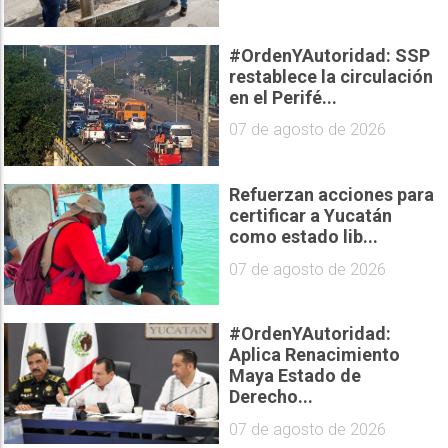
#OrdenYAutoridad: SSP
restablece la circulación
en el Perifé...
07 de agosto de 2026
Refuerzan acciones para
certificar a Yucatán
como estado lib...
07 de agosto de 2026
#OrdenYAutoridad:
Aplica Renacimiento
Maya Estado de
Derecho...
07 de agosto de 2026