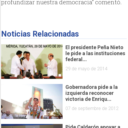
profundizar nuestra democracia” comentó.
Noticias Relacionadas
El presidente Peña Nieto
le pide a las instituciones
federal...
29 de mayo de 2014
Gobernadora pide a la
izquierda reconocer
victoria de Enriqu...
07 de septiembre de 2012
Pide Calderón apoyar a