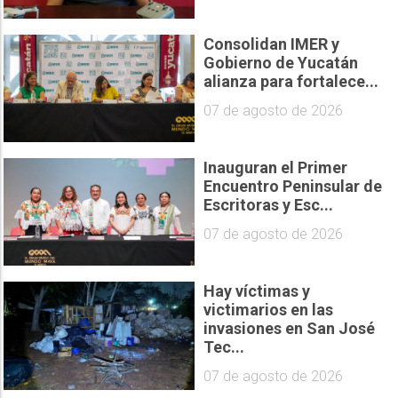
Consolidan IMER y
Gobierno de Yucatán
alianza para fortalece...
07 de agosto de 2026
Inauguran el Primer
Encuentro Peninsular de
Escritoras y Esc...
07 de agosto de 2026
Hay víctimas y
victimarios en las
invasiones en San José
Tec...
07 de agosto de 2026