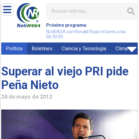
Próximo programa:
NotiRASA con Ronald Rojas el lunes a las
06:30:00
Política
Boletines
Ciencia y Tecnología
Clima
Superar al viejo PRI pide
Peña Nieto
28 de mayo de 2012