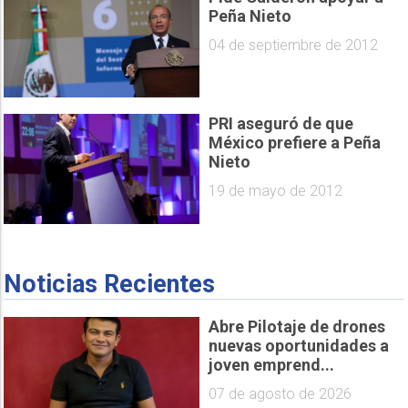
Peña Nieto
04 de septiembre de 2012
PRI aseguró de que
México prefiere a Peña
Nieto
19 de mayo de 2012
Noticias Recientes
Abre Pilotaje de drones
nuevas oportunidades a
joven emprend...
07 de agosto de 2026