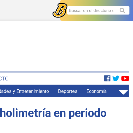
CTO
dades y Entretenimiento
Deportes
Economía
holimetría en periodo