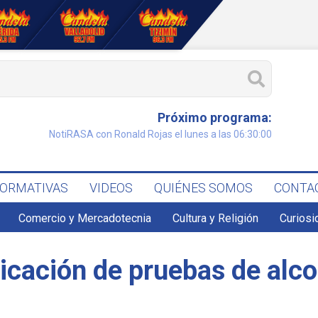
Próximo programa:
NotiRASA con Ronald Rojas el lunes a las 06:30:00
FORMATIVAS
VIDEOS
QUIÉNES SOMOS
CONTA
Comercio y Mercadotecnia
Cultura y Religión
Curiosi
icación de pruebas de alco