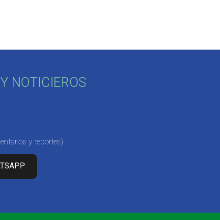
Y NOTICIEROS
ntarios y reportes)
ATSAPP