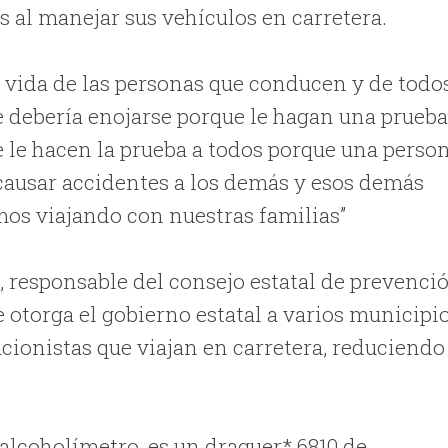
s al manejar sus vehículos en carretera.
 vida de las personas que conducen y de todo
ie debería enojarse porque le hagan una prueb
e le hacen la prueba a todos porque una perso
 causar accidentes a los demás y esos demás
s viajando con nuestras familias”
l, responsable del consejo estatal de prevenci
 otorga el gobierno estatal a varios municipi
cacionistas que viajan en carretera, reduciendo
 alcoholímetro, es un draguer* 6810 de