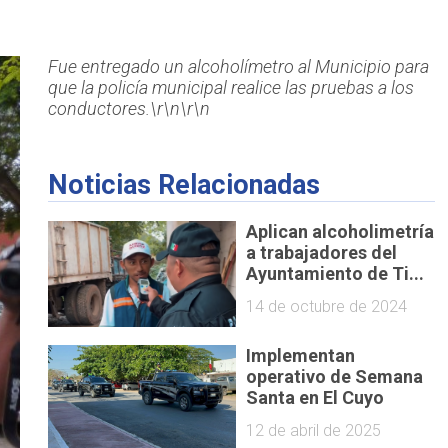
Fue entregado un alcoholímetro al Municipio para
que la policía municipal realice las pruebas a los
conductores.\r\n\r\n
Noticias Relacionadas
Aplican alcoholimetría
a trabajadores del
Ayuntamiento de Ti...
14 de octubre de 2024
Implementan
operativo de Semana
Santa en El Cuyo
12 de abril de 2025