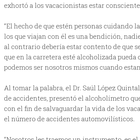
exhortó a los vacacionistas estar consciente
“El hecho de que estén personas cuidando la
los que viajan con él es una bendición, nad
al contrario debería estar contento de que s
que en la carretera esté alcoholizada pueda
podemos ser nosotros mismos cuando estamo
Al tomar la palabra, el Dr. Saúl López Quinta
de accidentes, presentó el alcoholímetro que
con el fin de salvaguardar la vida de los va
el número de accidentes automovilísticos.
“Nosotros les traemos un instrumento, es el