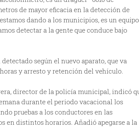
etros de mayor eficacia en la detección de
e estamos dando a los municipios, es un equip
amos detectar a la gente que conduce bajo
l detectado según el nuevo aparato, que va
 horas y arresto y retención del vehículo.
era, director de la policía municipal, indicó q
e semana durante el periodo vacacional los
ndo pruebas a los conductores en las
os en distintos horarios. Añadió apegarse a la