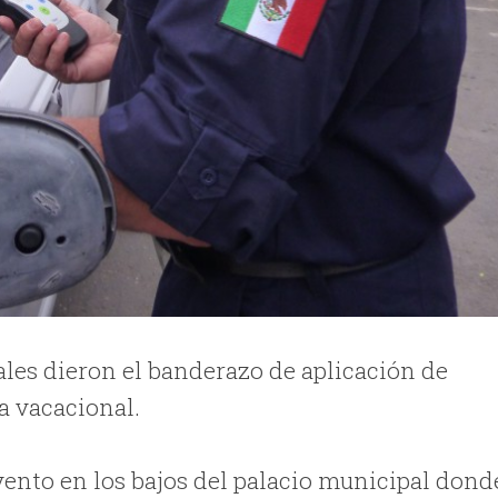
les dieron el banderazo de aplicación de
a vacacional.
vento en los bajos del palacio municipal dond