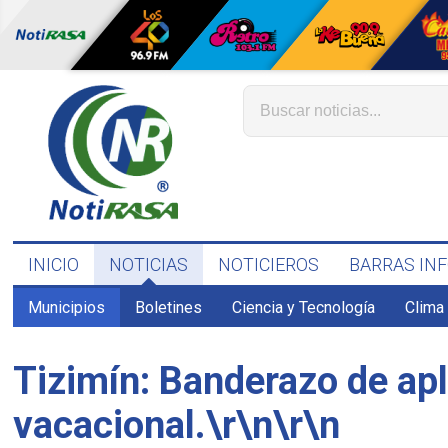
INICIO
NOTICIAS
NOTICIEROS
BARRAS IN
Municipios
Boletines
Ciencia y Tecnología
Clima
Tizimín: Banderazo de apl
vacacional.\r\n\r\n