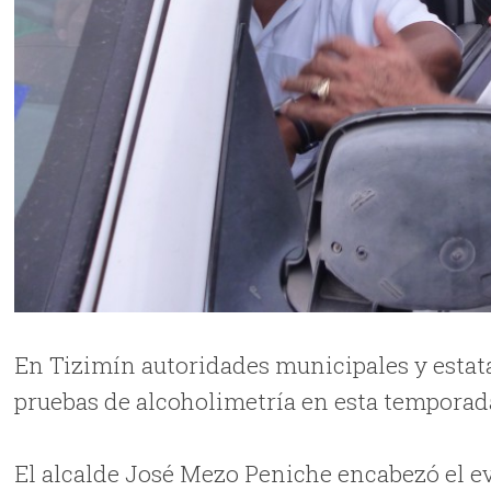
En Tizimín autoridades municipales y estata
pruebas de alcoholimetría en esta temporad
El alcalde José Mezo Peniche encabezó el e