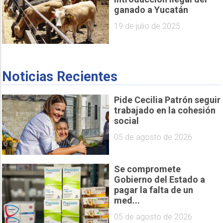
ganado a Yucatán
19 de julio de 2025
Noticias Recientes
Pide Cecilia Patrón seguir
trabajado en la cohesión
social
05 de agosto de 2026
Se compromete
Gobierno del Estado a
pagar la falta de un
med...
05 de agosto de 2026