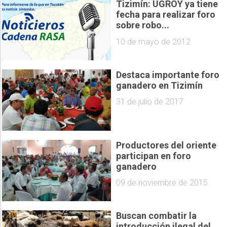
Tizimín: UGROY ya tiene
fecha para realizar foro
sobre robo...
10 de mayo de 2012
Destaca importante foro
ganadero en Tizimín
31 de julio de 2017
Productores del oriente
participan en foro
ganadero
09 de noviembre de 2015
Buscan combatir la
introducción ilegal del