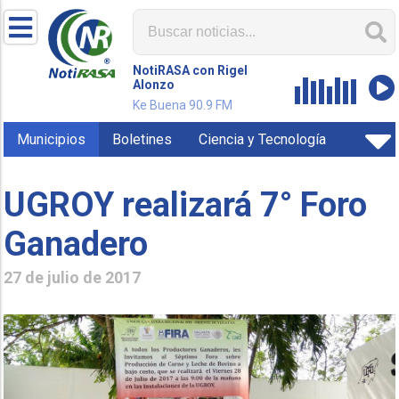
NotiRASA con Rigel
Alonzo
Ke Buena 90.9 FM
Municipios
Boletines
Ciencia y Tecnología
UGROY realizará 7° Foro
Ganadero
27 de julio de 2017