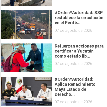
#OrdenYAutoridad: SSP
restablece la circulación
en el Perifé...
07 de agosto de 2026
Refuerzan acciones para
certificar a Yucatán
como estado lib...
07 de agosto de 2026
#OrdenYAutoridad:
Aplica Renacimiento
Maya Estado de
Derecho...
07 de agosto de 2026