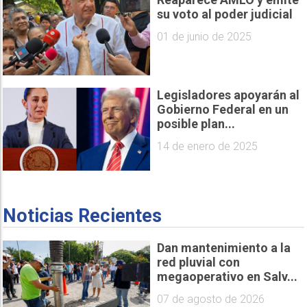
su voto al poder judicial
01 de junio de 2025
Legisladores apoyarán al
Gobierno Federal en un
posible plan...
14 de enero de 2025
Noticias Recientes
Dan mantenimiento a la
red pluvial con
megaoperativo en Salv...
07 de agosto de 2026