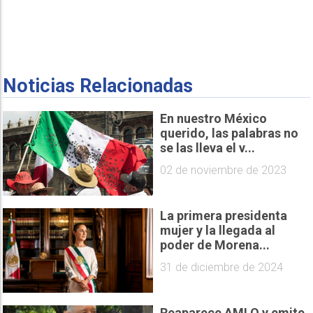
Noticias Relacionadas
En nuestro México
querido, las palabras no
se las lleva el v...
02 de noviembre de 2023
La primera presidenta
mujer y la llegada al
poder de Morena...
31 de diciembre de 2024
Reaparece AMLO y emite