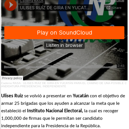
Cadena RASA
·
ULISES RUÍZ DE GIRA EN YUCATÁN PARA EL CAMINO DE UNA POSIBLE C
ANDIDATURA PRESIDENCIAL INDEPENDIENTE
Ulises Ruiz
se volvió a presentar en
Yucatán
con el objetivo de
armar 25 brigadas que los ayuden a alcanzar la meta que le
estableció el
Instituto Nacional Electoral,
la cual es recoger
1,000,000 de firmas que le permitan ser candidato
independiente para la Presidencia de la República.