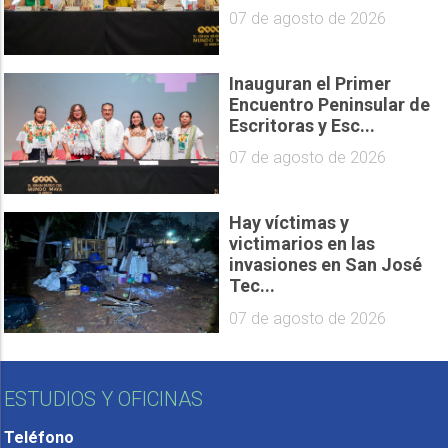
07 de agosto de 2026
Inauguran el Primer
Encuentro Peninsular de
Escritoras y Esc...
07 de agosto de 2026
Hay víctimas y
victimarios en las
invasiones en San José
Tec...
07 de agosto de 2026
ESTUDIOS Y OFICINAS
Teléfono