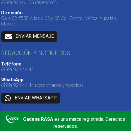
(999) 923 61 55
(recepción)
Dirección
Calle 62 #508 Altos x 63 y 65 Col. Centro, Mérida, Yucatán,
México.
ENVIAR MENSAJE
REDACCIÓN Y NOTICIEROS
Teléfono
(999) 924 44 44
WhatsApp
(999) 924 44 44
(comentarios y reportes)
ENVIAR WHATSAPP
Cadena RASA
es una marca registrada. Derechos
reservados.