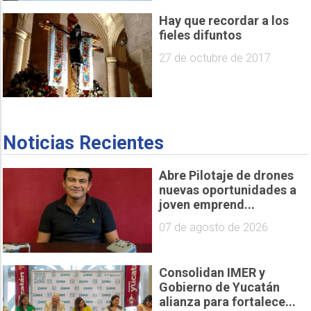
Hay que recordar a los
fieles difuntos
27 de octubre de 2017
Noticias Recientes
Abre Pilotaje de drones
nuevas oportunidades a
joven emprend...
07 de agosto de 2026
Consolidan IMER y
Gobierno de Yucatán
alianza para fortalece...