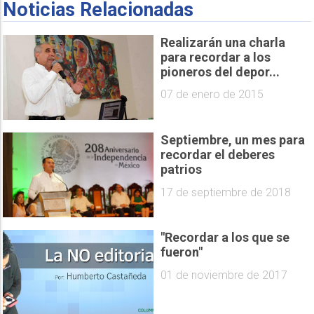
Noticias Relacionadas
Realizarán una charla
para recordar a los
pioneros del depor...
07 de enero de 2015
Septiembre, un mes para
recordar el deberes
patrios
17 de septiembre de 2018
"Recordar a los que se
fueron"
01 de noviembre de 2017