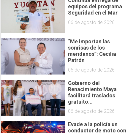
Continúa entrega de
equipos del programa
Seguridad en el Mar
06 de agosto de 2026
“Me importan las
sonrisas de los
meridanos”: Cecilia
Patrón
06 de agosto de 2026
Gobierno del
Renacimiento Maya
facilitará traslados
gratuito...
06 de agosto de 2026
Evade a la policía un
conductor de moto con