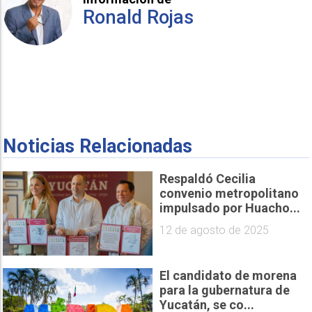
Ronald Rojas
Noticias Relacionadas
Respaldó Cecilia
convenio metropolitano
impulsado por Huacho...
12 de agosto de 2025
El candidato de morena
para la gubernatura de
Yucatán, se co...