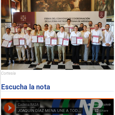
Cortesía
Escucha la nota