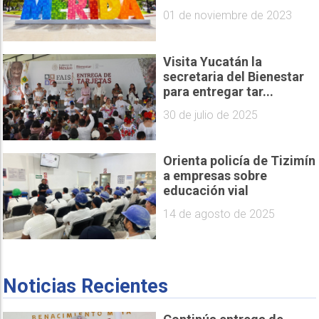
01 de noviembre de 2023
Visita Yucatán la
secretaria del Bienestar
para entregar tar...
30 de julio de 2025
Orienta policía de Tizimín
a empresas sobre
educación vial
14 de agosto de 2025
Noticias Recientes