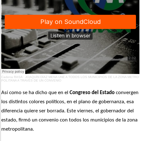
Cadena RASA
·
JOAQUÍN DÍAZ MENA UNE A TODOS LOS MUNICIPIOS DE LA ZONA METRO
POLITANA A TRAVÉS DE UN CONVENIO
Así como se ha dicho que en el 
Congreso del Estado
 convergen 
los distintos colores políticos, en el plano de gobernanza, esa 
diferencia quiere ser borrada. Este viernes, el gobernador del 
estado, firmó un convenio con todos los municipios de la zona 
metropolitana. 