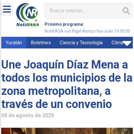
Próximo programa:
NotiRASA con Rigel Alonzo hoy a las 19:00:00
Yucatán
Boletines
Ciencia y Tecnología
Clima
Une Joaquín Díaz Mena a
todos los municipios de la
zona metropolitana, a
través de un convenio
08 de agosto de 2025