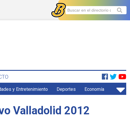
CTO
dades y Entretenimiento
Deportes
Economía
ivo Valladolid 2012