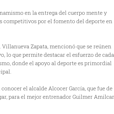
dinamismo en la entrega del cuerpo mente y
tos competitivos por el fomento del deporte en
an Villanueva Zapata, mencionó que se reúnen
o, lo que permite destacar el esfuerzo de cad
mo, donde el apoyo al deporte es primordial
ipal.
 conocer el alcalde Alcocer García, que fue de 
gar, para el mejor entrenador Guilmer Amilca
.