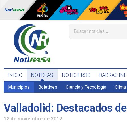
INICIO
NOTICIAS
NOTICIEROS
BARRAS IN
Municipios
Boletines
Ciencia y Tecnología
Clima
Valladolid: Destacados de
12 de noviembre de 2012