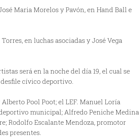
 José Maria Morelos y Pavón, en Hand Ball e
 Torres, en luchas asociadas y José Vega
stas será en la noche del día 19, el cual se
 desfile cívico deportivo.
 Alberto Pool Poot; el LEF. Manuel Loría
deportivo municipal; Alfredo Peniche Medina
ibre; Rodolfo Escalante Mendoza, promotor
des presentes.