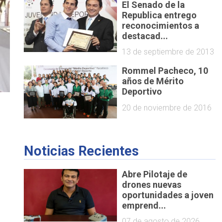
El Senado de la
Republica entrego
reconocimientos a
destacad...
13 de septiembre de 2013
Rommel Pacheco, 10
años de Mérito
Deportivo
20 de noviembre de 2016
Noticias Recientes
Abre Pilotaje de
drones nuevas
oportunidades a joven
emprend...
07 de agosto de 2026