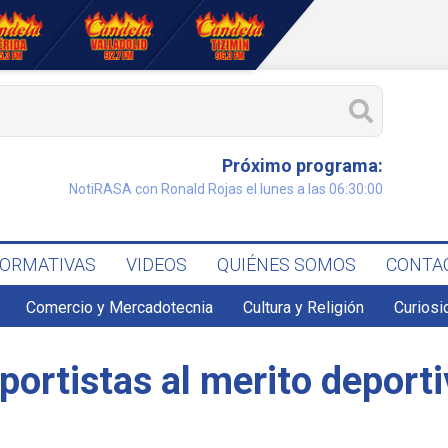
Próximo programa:
NotiRASA con Ronald Rojas el lunes a las 06:30:00
FORMATIVAS
VIDEOS
QUIÉNES SOMOS
CONTA
Comercio y Mercadotecnia
Cultura y Religión
Curiosi
portistas al merito deport