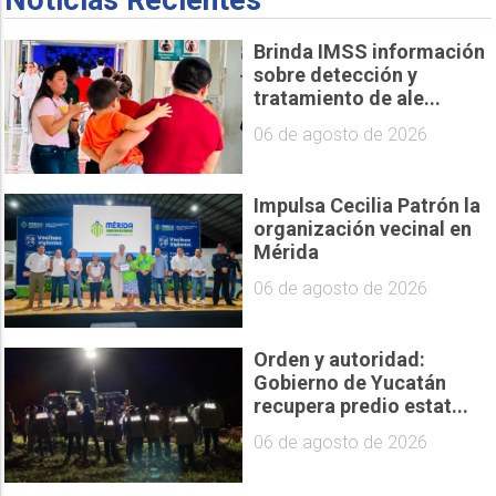
Noticias Recientes
Brinda IMSS información
sobre detección y
tratamiento de ale...
06 de agosto de 2026
Impulsa Cecilia Patrón la
organización vecinal en
Mérida
06 de agosto de 2026
Orden y autoridad:
Gobierno de Yucatán
recupera predio estat...
06 de agosto de 2026