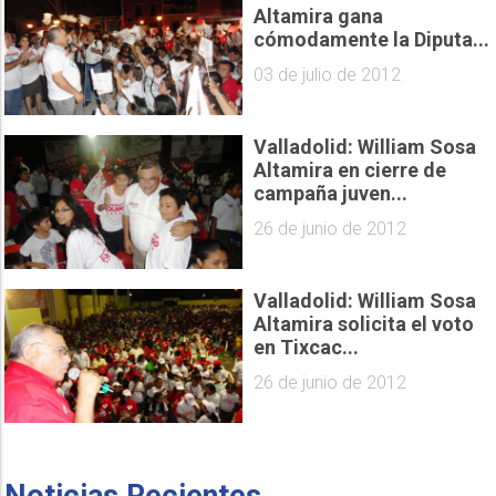
Altamira gana
cómodamente la Diputa...
03 de julio de 2012
Valladolid: William Sosa
Altamira en cierre de
campaña juven...
26 de junio de 2012
Valladolid: William Sosa
Altamira solicita el voto
en Tixcac...
26 de junio de 2012