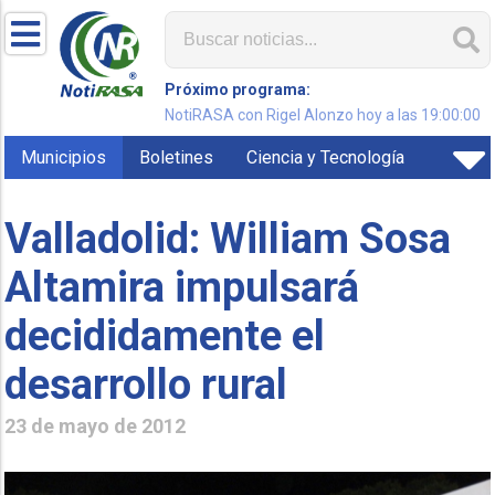
Próximo programa:
NotiRASA con Rigel Alonzo hoy a las 19:00:00
Municipios
Boletines
Ciencia y Tecnología
Valladolid: William Sosa
Altamira impulsará
decididamente el
desarrollo rural
23 de mayo de 2012