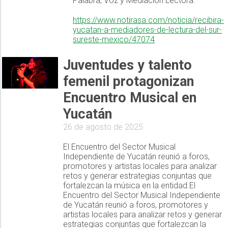
Palabra, Voz y Mediación Lectora.
https://www.notirasa.com/noticia/recibira-
yucatan-a-mediadores-de-lectura-del-sur-
sureste-mexico/47074
Juventudes y talento
femenil protagonizan
Encuentro Musical en
Yucatán
26 de agosto de 2025
El Encuentro del Sector Musical
Independiente de Yucatán reunió a foros,
promotores y artistas locales para analizar
retos y generar estrategias conjuntas que
fortalezcan la música en la entidad.El
Encuentro del Sector Musical Independiente
de Yucatán reunió a foros, promotores y
artistas locales para analizar retos y generar
estrategias conjuntas que fortalezcan la