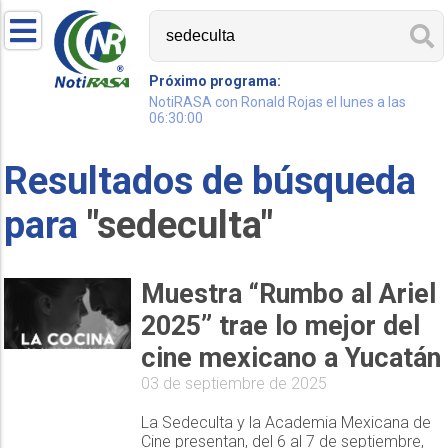
Próximo programa:
NotiRASA con Ronald Rojas el lunes a las
06:30:00
Resultados de búsqueda
para
"sedeculta"
Muestra “Rumbo al Ariel
2025” trae lo mejor del
cine mexicano a Yucatán
03 de septiembre de 2025
La Sedeculta y la Academia Mexicana de
Cine presentan, del 6 al 7 de septiembre,