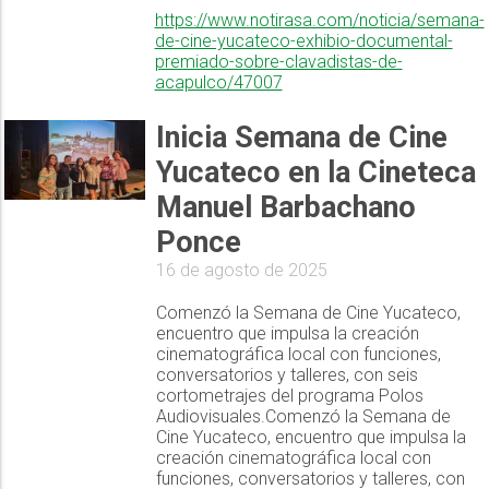
https://www.notirasa.com/noticia/semana-
de-cine-yucateco-exhibio-documental-
premiado-sobre-clavadistas-de-
acapulco/47007
Inicia Semana de Cine
Yucateco en la Cineteca
Manuel Barbachano
Ponce
16 de agosto de 2025
Comenzó la Semana de Cine Yucateco,
encuentro que impulsa la creación
cinematográfica local con funciones,
conversatorios y talleres, con seis
cortometrajes del programa Polos
Audiovisuales.Comenzó la Semana de
Cine Yucateco, encuentro que impulsa la
creación cinematográfica local con
funciones, conversatorios y talleres, con