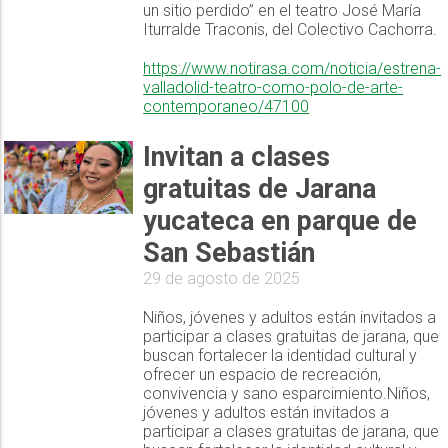
un sitio perdido” en el teatro José María
Iturralde Traconis, del Colectivo Cachorra.
https://www.notirasa.com/noticia/estrena-
valladolid-teatro-como-polo-de-arte-
contemporaneo/47100
Invitan a clases
gratuitas de Jarana
yucateca en parque de
San Sebastián
29 de agosto de 2025
Niños, jóvenes y adultos están invitados a
participar a clases gratuitas de jarana, que
buscan fortalecer la identidad cultural y
ofrecer un espacio de recreación,
convivencia y sano esparcimiento.Niños,
jóvenes y adultos están invitados a
participar a clases gratuitas de jarana, que