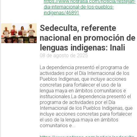
https://www.notirasa.com/noticia/festejan-
dia-internacional-de-los-pueblos-
indigenas/46891
Sedeculta, referente
nacional en promoción de
lenguas indigenas: Inali
08 de agosto de 2025
La dependencia presentó el programa de
actividades por el Día Internacional de los
Pueblos Indígenas, que incluye acciones
concretas para fortalecer el uso de la
lengua maya en ámbitos comunitarios e
institucionales.La dependencia presentó el
programa de actividades por el Día
Internacional de los Pueblos Indígenas, que
incluye acciones concretas para fortalecer
el uso de la lengua maya en ámbitos
comunitarios e...