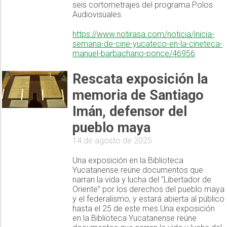
seis cortometrajes del programa Polos
Audiovisuales.
https://www.notirasa.com/noticia/inicia-
semana-de-cine-yucateco-en-la-cineteca-
manuel-barbachano-ponce/46956
Rescata exposición la
memoria de Santiago
Imán, defensor del
pueblo maya
14 de agosto de 2025
Una exposición en la Biblioteca
Yucatanense reúne documentos que
narran la vida y lucha del “Libertador de
Oriente” por los derechos del pueblo maya
y el federalismo, y estará abierta al público
hasta el 25 de este mes.Una exposición
en la Biblioteca Yucatanense reúne