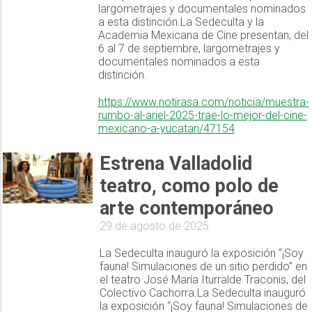
largometrajes y documentales nominados
a esta distinción.La Sedeculta y la
Academia Mexicana de Cine presentan, del
6 al 7 de septiembre, largometrajes y
documentales nominados a esta
distinción.
https://www.notirasa.com/noticia/muestra-
rumbo-al-ariel-2025-trae-lo-mejor-del-cine-
mexicano-a-yucatan/47154
Estrena Valladolid
teatro, como polo de
arte contemporáneo
29 de agosto de 2025
La Sedeculta inauguró la exposición “¡Soy
fauna! Simulaciones de un sitio perdido” en
el teatro José María Iturralde Traconis, del
Colectivo Cachorra.La Sedeculta inauguró
la exposición “¡Soy fauna! Simulaciones de