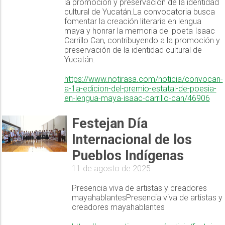
la promoción y preservación de la identidad
cultural de Yucatán.La convocatoria busca
fomentar la creación literaria en lengua
maya y honrar la memoria del poeta Isaac
Carrillo Can, contribuyendo a la promoción y
preservación de la identidad cultural de
Yucatán.
https://www.notirasa.com/noticia/convocan-
a-1a-edicion-del-premio-estatal-de-poesia-
en-lengua-maya-isaac-carrillo-can/46906
Festejan Día
Internacional de los
Pueblos Indígenas
11 de agosto de 2025
Presencia viva de artistas y creadores
mayahablantesPresencia viva de artistas y
creadores mayahablantes