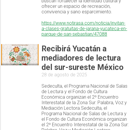
buscan fortalecer la identidad cultural y
ofrecer un espacio de recreación,
convivencia y sano esparcimiento.
https://www.notirasa.com/noticia/invitan-
a-clases-gratuitas-de-jarana-yucateca-en-
parque-de-san-sebastian/47088
Recibirá Yucatán a
mediadores de lectura
del sur-sureste México
28 de agosto de 2025
Sedeculta, el Programa Nacional de Salas
de Lectura y el Fondo de Cultura
Económica organizan el 2º Encuentro
Interestatal de la Zona Sur: Palabra, Voz y
Mediación Lectora.Sedeculta, el
Programa Nacional de Salas de Lectura y
el Fondo de Cultura Económica organizan
el 2º Encuentro Interestatal de la Zona Sur: