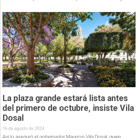
La plaza grande estará lista antes
del primero de octubre, insiste Vila
Dosal
16 de agosto de 2024
Así lo aseguró el gobernador Mauricio Vila Dosal, quien