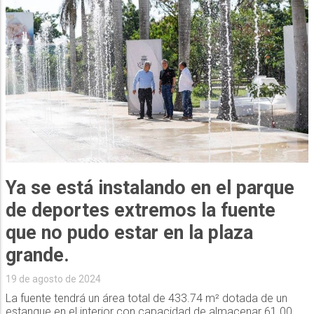
Ya se está instalando en el parque
de deportes extremos la fuente
que no pudo estar en la plaza
grande.
19 de agosto de 2024
La fuente tendrá un área total de 433.74 m² dotada de un
estanque en el interior con capacidad de almacenar 61.00