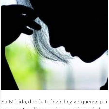
En Mérida, donde todavía hay vergüenza por