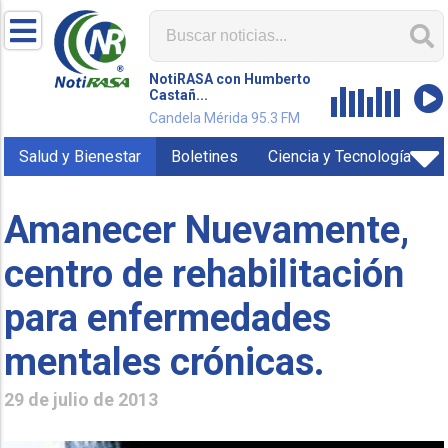
NotiRASA con Humberto
Castañ...
Candela Mérida 95.3 FM
Salud y Bienestar
Boletines
Ciencia y Tecnología
Amanecer Nuevamente,
centro de rehabilitación
para enfermedades
mentales crónicas.
29 de julio de 2013