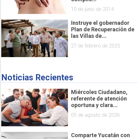
10 de junio de 2014
Instruye el gobernador
Plan de Recuperación de
las Villas de...
27 de febrero de 2025
Noticias Recientes
Miércoles Ciudadano,
referente de atención
oportuna y clara...
05 de agosto de 2026
Comparte Yucatán con