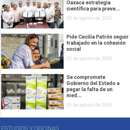
Oaxaca estrategia
científica para preve...
05 de agosto de 2026
Pide Cecilia Patrón seguir
trabajado en la cohesión
social
05 de agosto de 2026
Se compromete
Gobierno del Estado a
pagar la falta de un
med...
05 de agosto de 2026
ESTUDIOS Y OFICINAS