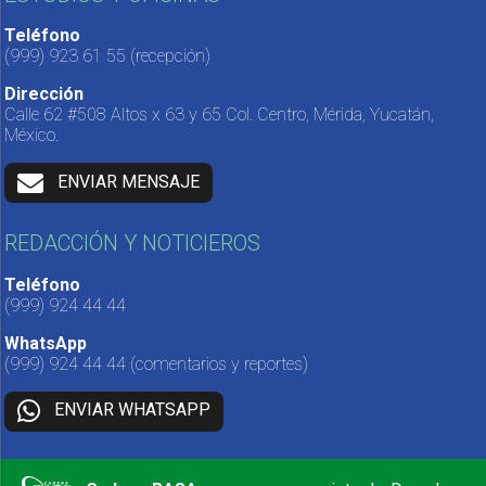
Teléfono
(999) 923 61 55
(recepción)
Dirección
Calle 62 #508 Altos x 63 y 65 Col. Centro, Mérida, Yucatán,
México.
ENVIAR MENSAJE
REDACCIÓN Y NOTICIEROS
Teléfono
(999) 924 44 44
WhatsApp
(999) 924 44 44
(comentarios y reportes)
ENVIAR WHATSAPP