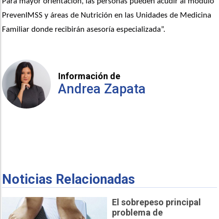
Para mayor orientación, las personas pueden acudir al módulo 
PrevenIMSS y áreas de Nutrición en las Unidades de Medicina 
Familiar donde recibirán asesoría especializada”. 
Información de
Andrea Zapata
Noticias Relacionadas
El sobrepeso principal
problema de