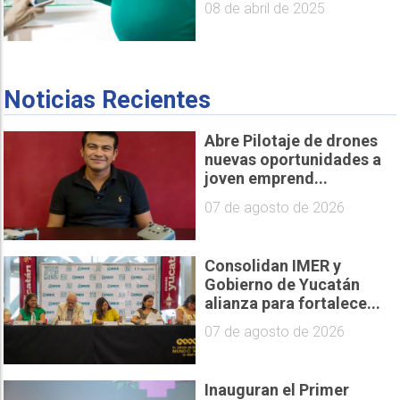
08 de abril de 2025
Noticias Recientes
Abre Pilotaje de drones
nuevas oportunidades a
joven emprend...
07 de agosto de 2026
Consolidan IMER y
Gobierno de Yucatán
alianza para fortalece...
07 de agosto de 2026
Inauguran el Primer