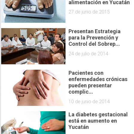
alimentación en Yucatán
27 de junio de 2015
Presentan Estrategia
para la Prevención y
Control del Sobrep...
24 de julio de 2014
Pacientes con
enfermedades crónicas
pueden presentar
complic...
10 de junio de 2014
La diabetes gestacional
está en aumento en
Yucatán