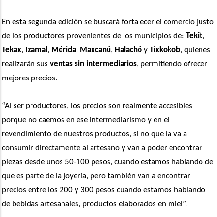
En esta segunda edición se buscará fortalecer el comercio justo 
de los productores provenientes de los municipios de: 
Tekit
, 
Tekax
, 
Izamal
, 
Mérida
, 
Maxcanú
,
 Halachó
 y 
Tixkokob
, quienes 
realizarán sus 
ventas sin intermediarios
, permitiendo ofrecer 
mejores precios. 
“Al ser productores, los precios son realmente accesibles 
porque no caemos en ese intermediarismo y en el 
revendimiento de nuestros productos, si no que la va a 
consumir directamente al artesano y van a poder encontrar 
piezas desde unos 50-100 pesos, cuando estamos hablando de 
que es parte de la joyería, pero también van a encontrar 
precios entre los 200 y 300 pesos cuando estamos hablando 
de bebidas artesanales, productos elaborados en miel”. 