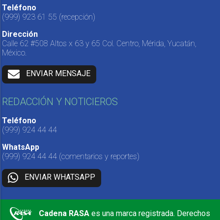
Teléfono
(999) 923 61 55
(recepción)
Dirección
Calle 62 #508 Altos x 63 y 65 Col. Centro, Mérida, Yucatán,
México.
ENVIAR MENSAJE
REDACCIÓN Y NOTICIEROS
Teléfono
(999) 924 44 44
WhatsApp
(999) 924 44 44
(comentarios y reportes)
ENVIAR WHATSAPP
Cadena RASA
es una marca registrada. Derechos