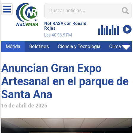
NotiRASA con Ronald
Rojas
Los 40 96.9 FM
Mérida
Boletines
Ciencia y Tecnología
Clima
Anuncian Gran Expo
Artesanal en el parque de
Santa Ana
16 de abril de 2025