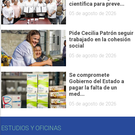
científica para preve...
05 de agosto de 2026
Pide Cecilia Patrón seguir
trabajado en la cohesión
social
05 de agosto de 2026
Se compromete
Gobierno del Estado a
pagar la falta de un
med...
05 de agosto de 2026
ESTUDIOS Y OFICINAS