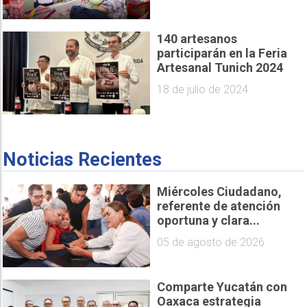
140 artesanos
participarán en la Feria
Artesanal Tunich 2024
18 de julio de 2024
Noticias Recientes
Miércoles Ciudadano,
referente de atención
oportuna y clara...
05 de agosto de 2026
Comparte Yucatán con
Oaxaca estrategia