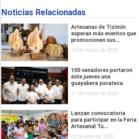
Noticias Relacionadas
Artesanas de Tizimín
esperan más eventos que
promocionen sus...
15 de marzo de 2025
100 senadores portaron
este jueves una
guayabera yucateca
21 de marzo de 2025
Lanzan convocatoria
para participar en la Feria
Artesanal Tu...
02 de junio de 2025