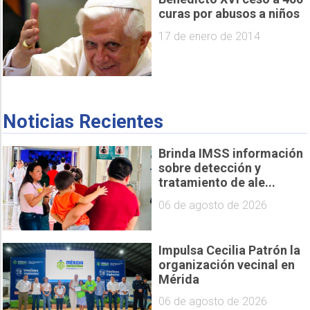
curas por abusos a niños
17 de enero de 2014
Noticias Recientes
Brinda IMSS información
sobre detección y
tratamiento de ale...
06 de agosto de 2026
Impulsa Cecilia Patrón la
organización vecinal en
Mérida
06 de agosto de 2026