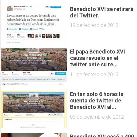
Benedicto XVI se retirará
del Twitter.
19 de febrero de 2013
El papa Benedicto XVI
causa revuelo en el
twitter ante su re...
11 de febrero de 2013
En tan solo 6 horas la
cuenta de twitter de
Benedicto XVI al...
03 de diciembre de 2012
Benedicto XVI cesó a 400