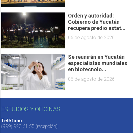
Orden y autoridad:
Gobierno de Yucatán
recupera predio estat...
06 de agosto de 2026
Se reunirán en Yucatán
especialistas mundiales
en biotecnolo...
06 de agosto de 2026
ESTUDIOS Y OFICINAS
Teléfono
(999) 923 61 55
(recepción)