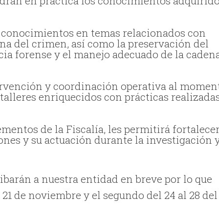
ndrán en práctica los conocimientos adquirid
s conocimientos en temas relacionados con
ena del crimen, así como la preservación del
ncia forense y el manejo adecuado de la caden
ervención y coordinación operativa al momen
 talleres enriquecidos con prácticas realizada
entos de la Fiscalía, les permitirá fortalece
iones y su actuación durante la investigación 
ribarán a nuestra entidad en breve por lo que
al 21 de noviembre y el segundo del 24 al 28 del