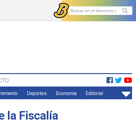
CTO
enimiento
Deportes
Economía
Editorial
 la Fiscalía