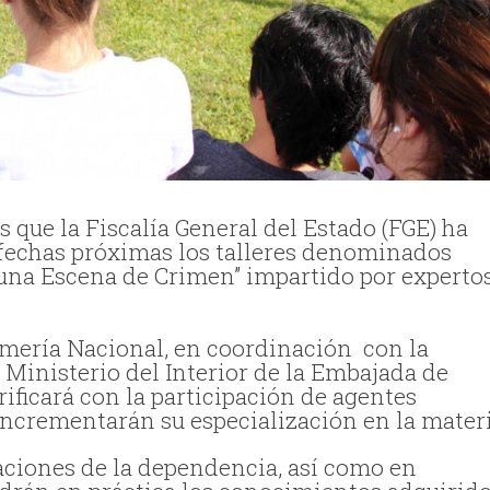
 que la Fiscalía General del Estado (FGE) ha
n fechas próximas los talleres denominados
e una Escena de Crimen” impartido por experto
rmería Nacional, en coordinación con la
Ministerio del Interior de la Embajada de
ificará con la participación de agentes
 incrementarán su especialización en la materi
laciones de la dependencia, así como en