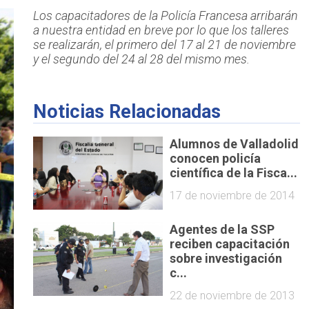
Los capacitadores de la Policía Francesa arribarán
a nuestra entidad en breve por lo que los talleres
se realizarán, el primero del 17 al 21 de noviembre
y el segundo del 24 al 28 del mismo mes.
Noticias Relacionadas
Alumnos de Valladolid
conocen policía
científica de la Fisca...
17 de noviembre de 2014
Agentes de la SSP
reciben capacitación
sobre investigación
c...
22 de noviembre de 2013