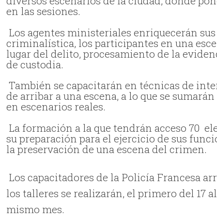
diversos escenarios de la ciudad, donde po
en las sesiones.
Los agentes ministeriales enriquecerán su
criminalística, los participantes en una esc
lugar del delito, procesamiento de la evide
de custodia.
También se capacitarán en técnicas de int
de arribar a una escena, a lo que se sumarán
en escenarios reales.
La formación a la que tendrán acceso 70 elem
su preparación para el ejercicio de sus func
la preservación de una escena del crimen.
Los capacitadores de la Policía Francesa ar
los talleres se realizarán, el primero del 17 
mismo mes.