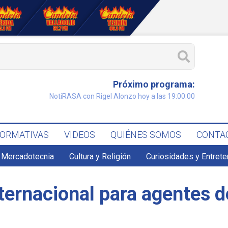
Próximo programa:
NotiRASA con Rigel Alonzo hoy a las 19:00:00
FORMATIVAS
VIDEOS
QUIÉNES SOMOS
CONTA
 Mercadotecnia
Cultura y Religión
Curiosidades y Entret
ternacional para agentes de