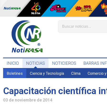
INICIO
NOTICIAS
NOTICIEROS
BARRAS IN
Boletines
Ciencia y Tecnología
Clima
Comercio y
Capacitación científica in
03 de noviembre de 2014