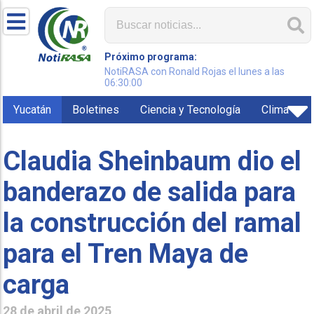
Próximo programa:
NotiRASA con Ronald Rojas el lunes a las
06:30:00
Yucatán
Boletines
Ciencia y Tecnología
Clima
Claudia Sheinbaum dio el
banderazo de salida para
la construcción del ramal
para el Tren Maya de
carga
28 de abril de 2025