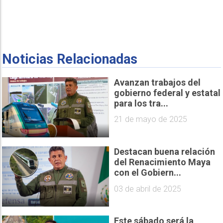
Noticias Relacionadas
Avanzan trabajos del
gobierno federal y estatal
para los tra...
21 de mayo de 2025
Destacan buena relación
del Renacimiento Maya
con el Gobiern...
03 de abril de 2025
Este sábado será la