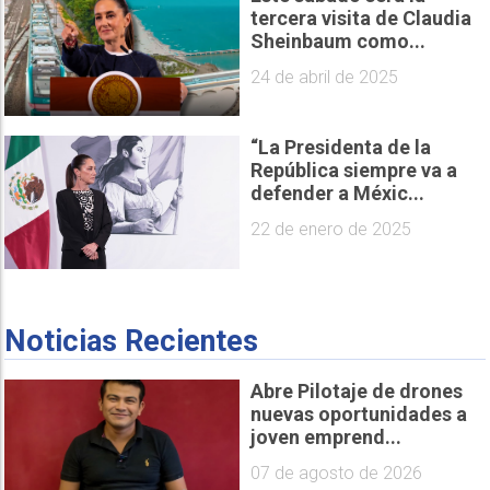
tercera visita de Claudia
Sheinbaum como...
24 de abril de 2025
“La Presidenta de la
República siempre va a
defender a Méxic...
22 de enero de 2025
Noticias Recientes
Abre Pilotaje de drones
nuevas oportunidades a
joven emprend...
07 de agosto de 2026