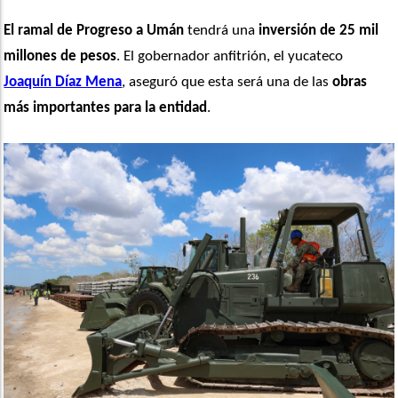
El ramal de Progreso a Umán
 tendrá una
 inversión de 25 mil 
millones de pesos
. El gobernador anfitrión, el yucateco 
Joaquín Díaz Mena
, aseguró que esta será una de las 
obras 
más importantes para la entidad
.