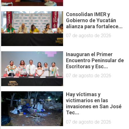
Consolidan IMER y
Gobierno de Yucatán
alianza para fortalece...
07 de agosto de 2026
Inauguran el Primer
Encuentro Peninsular de
Escritoras y Esc...
07 de agosto de 2026
Hay víctimas y
victimarios en las
invasiones en San José
Tec...
07 de agosto de 2026