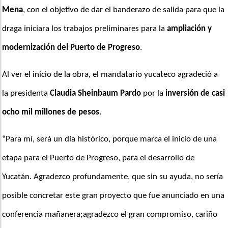
Mena
, con el objetivo de dar el banderazo de salida para que la 
draga iniciara los trabajos preliminares para la
 ampliación y 
modernización del Puerto de Progreso
.
Al ver el inicio de la obra, el mandatario yucateco agradeció a 
la presidenta 
Claudia Sheinbaum Pardo
 por la 
inversión de casi 
ocho mil millones de pesos
.
“Para mí, será un día histórico, porque marca el inicio de una 
etapa para el Puerto de Progreso, para el desarrollo de 
Yucatán. Agradezco profundamente, que sin su ayuda, no sería 
posible concretar este gran proyecto que fue anunciado en una 
conferencia mañanera;agradezco el gran compromiso, cariño 