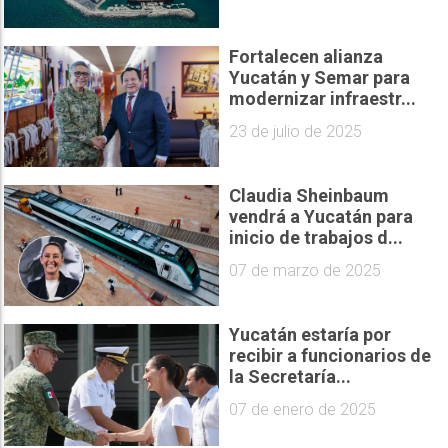
Fortalecen alianza
Yucatán y Semar para
modernizar infraestr...
23 de julio de 2025
Claudia Sheinbaum
vendrá a Yucatán para
inicio de trabajos d...
07 de marzo de 2025
Yucatán estaría por
recibir a funcionarios de
la Secretaría...
07 de enero de 2025