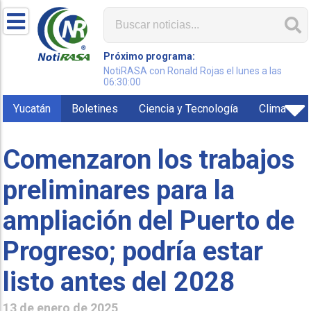
Próximo programa:
NotiRASA con Ronald Rojas el lunes a las
06:30:00
Yucatán
Boletines
Ciencia y Tecnología
Clima
Comenzaron los trabajos
preliminares para la
ampliación del Puerto de
Progreso; podría estar
listo antes del 2028
13 de enero de 2025