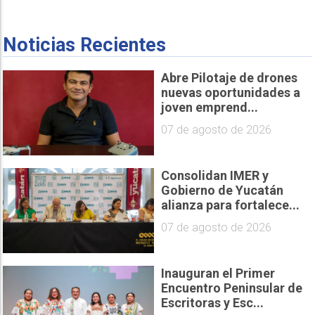
Noticias Recientes
Abre Pilotaje de drones
nuevas oportunidades a
joven emprend...
07 de agosto de 2026
Consolidan IMER y
Gobierno de Yucatán
alianza para fortalece...
07 de agosto de 2026
Inauguran el Primer
Encuentro Peninsular de
Escritoras y Esc...