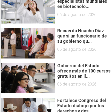
especialistas mundiales
en biotecnolo...
06 de agosto de 2026
Recuerda Huacho Díaz
que si un funcionario de
su gobierno qu...
06 de agosto de 2026
Gobierno del Estado
ofrece más de 100 cursos
gratuitos en lí...
06 de agosto de 2026
Fortalece Congreso del
Estado diálogo por los
derechos y des...