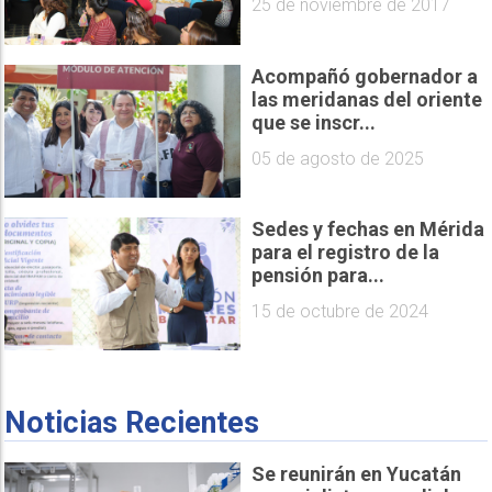
25 de noviembre de 2017
Acompañó gobernador a
las meridanas del oriente
que se inscr...
05 de agosto de 2025
Sedes y fechas en Mérida
para el registro de la
pensión para...
15 de octubre de 2024
Noticias Recientes
Se reunirán en Yucatán