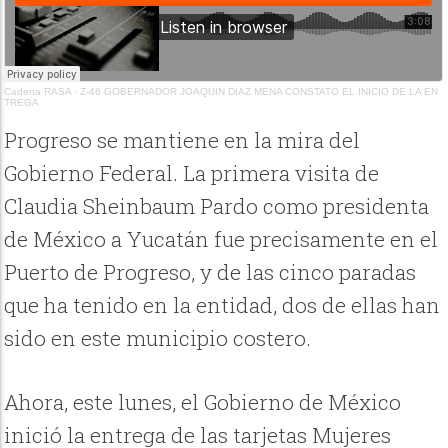
Cadena RASA
·
Z-46 GOBERNADOR JOAQUIN DIAZ MENA CONSTATO EL INICIO DE LA EN
TREGA
Progreso se mantiene en la mira del
Gobierno Federal. La primera visita de
Claudia Sheinbaum Pardo como presidenta
de México a Yucatán fue precisamente en el
Puerto de Progreso, y de las cinco paradas
que ha tenido en la entidad, dos de ellas han
sido en este municipio costero.
Ahora, este lunes, el Gobierno de México
inició la entrega de las tarjetas Mujeres