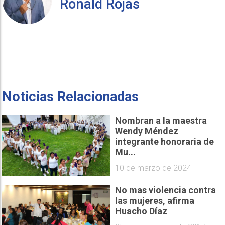
Ronald Rojas
Noticias Relacionadas
Nombran a la maestra
Wendy Méndez
integrante honoraria de
Mu...
10 de marzo de 2024
No mas violencia contra
las mujeres, afirma
Huacho Díaz