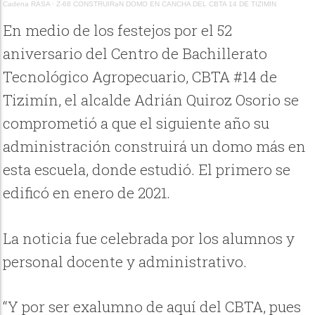
Cadena RASA
·
Z-68 CONSTRUIRaN DOMO EN CANCHA DEL CBTA 14 DE TIZIMIN
En medio de los festejos por el 52
aniversario del Centro de Bachillerato
Tecnológico Agropecuario, CBTA #14 de
Tizimín, el alcalde Adrián Quiroz Osorio se
comprometió a que el siguiente año su
administración construirá un domo más en
esta escuela, donde estudió. El primero se
edificó en enero de 2021.
La noticia fue celebrada por los alumnos y
personal docente y administrativo.
“Y por ser exalumno de aquí del CBTA, pues