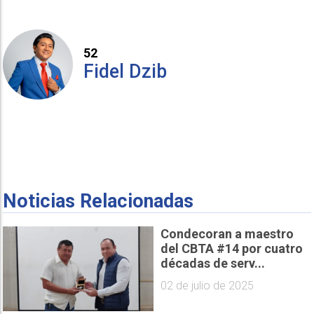
52
Fidel Dzib
Noticias Relacionadas
Condecoran a maestro
del CBTA #14 por cuatro
décadas de serv...
02 de julio de 2025