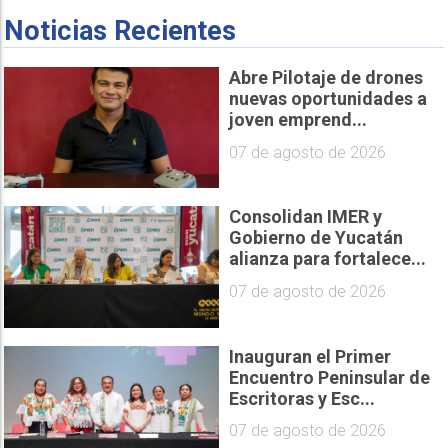
Noticias Recientes
Abre Pilotaje de drones
nuevas oportunidades a
joven emprend...
07 de agosto de 2026
Consolidan IMER y
Gobierno de Yucatán
alianza para fortalece...
07 de agosto de 2026
Inauguran el Primer
Encuentro Peninsular de
Escritoras y Esc...
07 de agosto de 2026