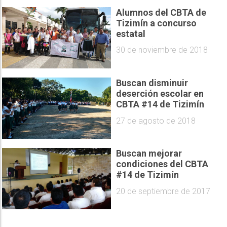
Alumnos del CBTA de
Tizimín a concurso
estatal
30 de noviembre de 2018
Buscan disminuir
deserción escolar en
CBTA #14 de Tizimín
27 de agosto de 2018
Buscan mejorar
condiciones del CBTA
#14 de Tizimín
20 de septiembre de 2017