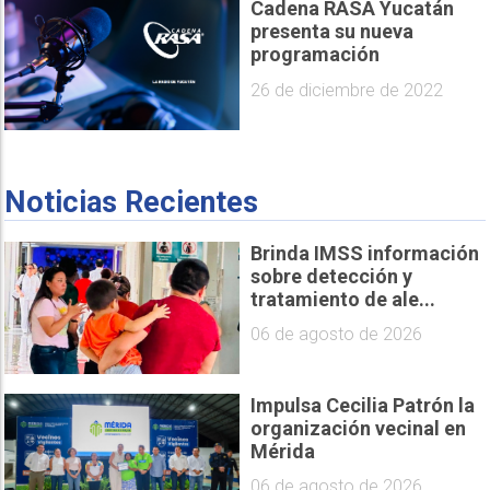
Cadena RASA Yucatán
presenta su nueva
programación
26 de diciembre de 2022
Noticias Recientes
Brinda IMSS información
sobre detección y
tratamiento de ale...
06 de agosto de 2026
Impulsa Cecilia Patrón la
organización vecinal en
Mérida
06 de agosto de 2026