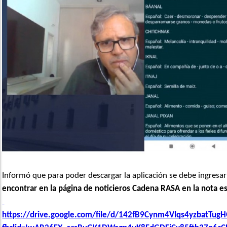
Informó que para poder descargar la aplicación se debe ingresar 
encontrar en la página de noticieros Cadena RASA en la nota es
https://drive.google.com/file/d/142fB9Cynm4Vlqs4yzbatTug