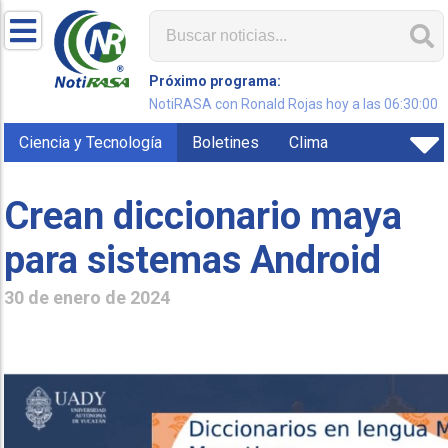
Próximo programa:
NotiRASA con Ronald Rojas hoy a las 06:30:00
Ciencia y Tecnología
Boletines
Clima
Crean diccionario maya
para sistemas Android
30 de enero de 2024