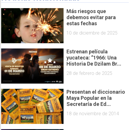
Más riesgos que
debemos evitar para
estas fechas
10 de diciembre de 2025
Estrenan película
yucateca: “1966: Una
Historia De Dzilam Br...
28 de febrero de 2025
Presentan el diccionario
Maya Popular en la
Secretaría de Ed...
18 de noviembre de 2014