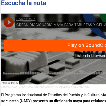
Escucha la nota
Cadena RASA
·
CREAN DICCIONARIO MAYA PARA TABLETAS Y CEL ANDROID
El Programa Institucional de Estudios del Pueblo y la Cultura M
de Yucatán (
UADY
)
presento un diccionario maya para celulares