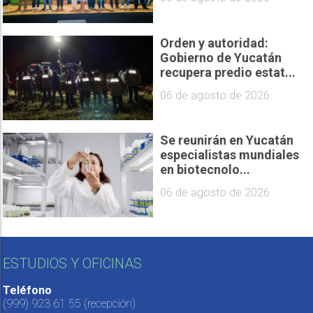
Orden y autoridad:
Gobierno de Yucatán
recupera predio estat...
06 de agosto de 2026
Se reunirán en Yucatán
especialistas mundiales
en biotecnolo...
06 de agosto de 2026
ESTUDIOS Y OFICINAS
Teléfono
(999) 923 61 55
(recepción)