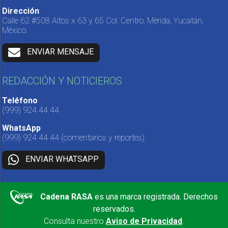
Dirección
Calle 62 #508 Altos x 63 y 65 Col. Centro, Mérida, Yucatán,
México.
ENVIAR MENSAJE
REDACCIÓN Y NOTICIEROS
Teléfono
(999) 924 44 44
WhatsApp
(999) 924 44 44
(comentarios y reportes)
ENVIAR WHATSAPP
Cadena RASA
es una marca registrada. Derechos
reservados.
Consulta nuestro
Aviso de Privacidad
.