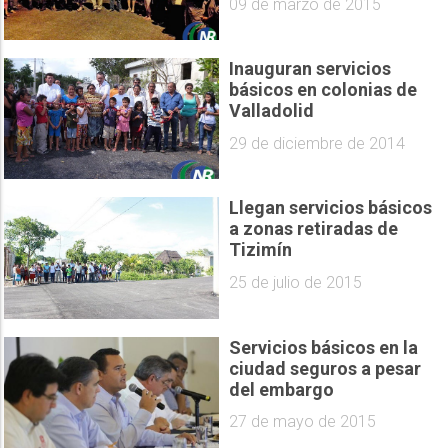
09 de marzo de 2015
Inauguran servicios
básicos en colonias de
Valladolid
29 de diciembre de 2014
Llegan servicios básicos
a zonas retiradas de
Tizimín
25 de julio de 2015
Servicios básicos en la
ciudad seguros a pesar
del embargo
27 de mayo de 2015