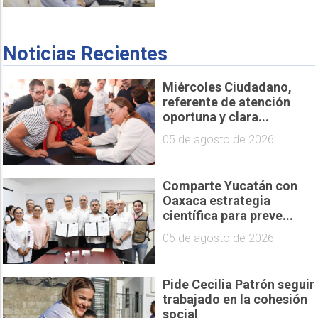
Noticias Recientes
Miércoles Ciudadano,
referente de atención
oportuna y clara...
05 de agosto de 2026
Comparte Yucatán con
Oaxaca estrategia
científica para preve...
05 de agosto de 2026
Pide Cecilia Patrón seguir
trabajado en la cohesión
social