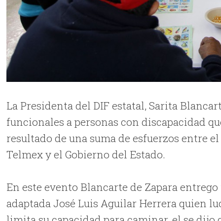
La Presidenta del DIF estatal, Sarita Blancar
funcionales a personas con discapacidad qu
resultado de una suma de esfuerzos entre e
Telmex y el Gobierno del Estado.
En este evento Blancarte de Zapara entrego 
adaptada José Luis Aguilar Herrera quien lu
limita su capacidad para caminar, el se dijo