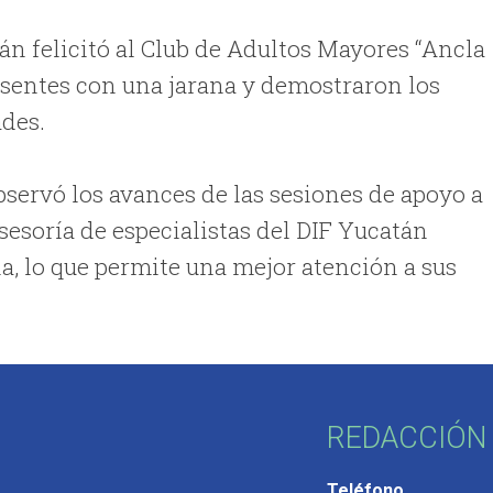
án felicitó al Club de Adultos Mayores “Ancla
esentes con una jarana y demostraron los
ades.
bservó los avances de las sesiones de apoyo a
esoría de especialistas del DIF Yucatán
, lo que permite una mejor atención a sus
REDACCIÓN 
Teléfono