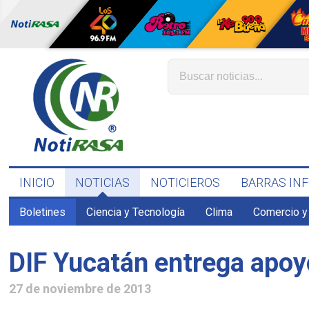
INICIO
NOTICIAS
NOTICIEROS
BARRAS IN
Boletines
Ciencia y Tecnología
Clima
Comercio y
DIF Yucatán entrega apoy
27 de noviembre de 2013