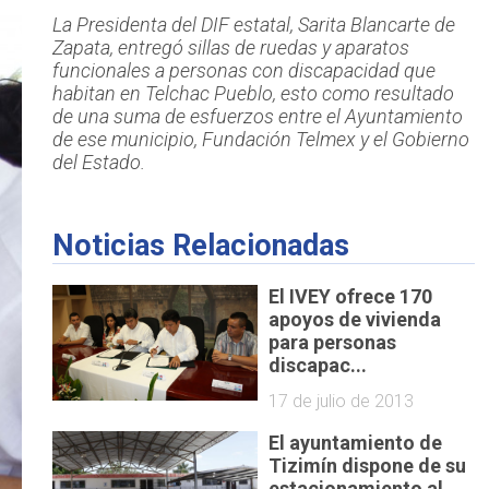
La Presidenta del DIF estatal, Sarita Blancarte de
Zapata, entregó sillas de ruedas y aparatos
funcionales a personas con discapacidad que
habitan en Telchac Pueblo, esto como resultado
de una suma de esfuerzos entre el Ayuntamiento
de ese municipio, Fundación Telmex y el Gobierno
del Estado.
Noticias Relacionadas
El IVEY ofrece 170
apoyos de vivienda
para personas
discapac...
17 de julio de 2013
El ayuntamiento de
Tizimín dispone de su
estacionamiento al...