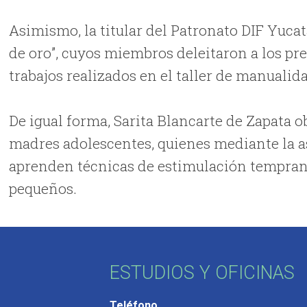
Asimismo, la titular del Patronato DIF Yucat
de oro”, cuyos miembros deleitaron a los pr
trabajos realizados en el taller de manualid
De igual forma, Sarita Blancarte de Zapata o
madres adolescentes, quienes mediante la as
aprenden técnicas de estimulación temprana
pequeños.
ESTUDIOS Y OFICINAS
Teléfono