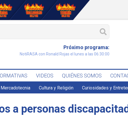
Próximo programa:
NotiRASA con Ronald Rojas el lunes a las 06:30:00
FORMATIVAS
VIDEOS
QUIÉNES SOMOS
CONTA
 Mercadotecnia
Cultura y Religión
Curiosidades y Entret
os a personas discapacita