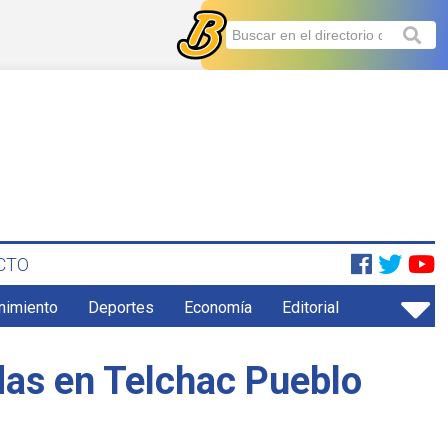
CTO
enimiento
Deportes
Economía
Editorial
das en Telchac Pueblo