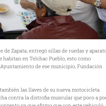
te de Zapata, entregó sillas de ruedas y aparat
e habitan en Telchac Pueblo, esto como
l Ayuntamiento de ese municipio, Fundación
también las llaves de su nueva motocicleta
cha contra la distrofia muscular que poco a po
 contento ya que afirmo que con este vehiculó