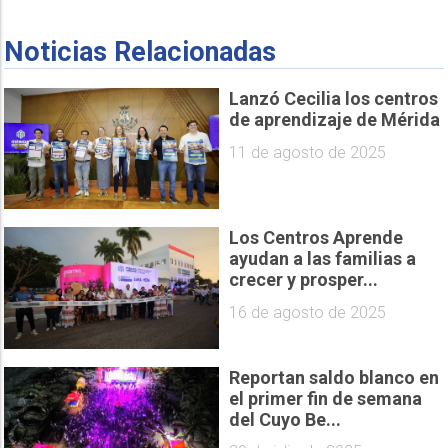
Noticias Relacionadas
Lanzó Cecilia los centros
de aprendizaje de Mérida
11 de agosto de 2025
Los Centros Aprende
ayudan a las familias a
crecer y prosper...
16 de agosto de 2025
Reportan saldo blanco en
el primer fin de semana
del Cuyo Be...