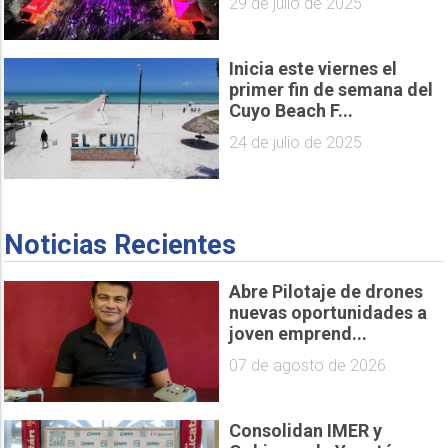
29 de julio de 2025
Inicia este viernes el
primer fin de semana del
Cuyo Beach F...
24 de julio de 2025
Noticias Recientes
Abre Pilotaje de drones
nuevas oportunidades a
joven emprend...
07 de agosto de 2026
Consolidan IMER y