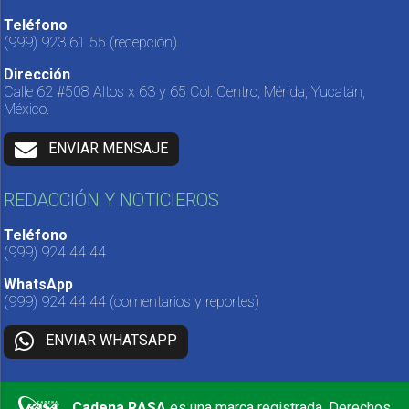
Teléfono
(999) 923 61 55
(recepción)
Dirección
Calle 62 #508 Altos x 63 y 65 Col. Centro, Mérida, Yucatán,
México.
ENVIAR MENSAJE
REDACCIÓN Y NOTICIEROS
Teléfono
(999) 924 44 44
WhatsApp
(999) 924 44 44
(comentarios y reportes)
ENVIAR WHATSAPP
Cadena RASA
es una marca registrada. Derechos