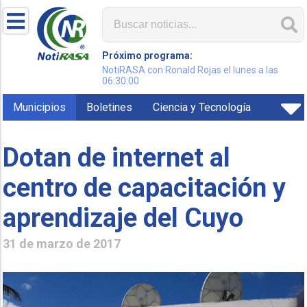
Próximo programa:
NotiRASA con Ronald Rojas el lunes a las
06:30:00
Municipios
Boletines
Ciencia y Tecnología
Dotan de internet al
centro de capacitación y
aprendizaje del Cuyo
31 de marzo de 2017