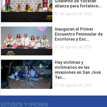
Gobierno de Yucatán
alianza para fortalece...
07 de agosto de 2026
Inauguran el Primer
Encuentro Peninsular de
Escritoras y Esc...
07 de agosto de 2026
Hay víctimas y
victimarios en las
invasiones en San José
Tec...
07 de agosto de 2026
ESTUDIOS Y OFICINAS