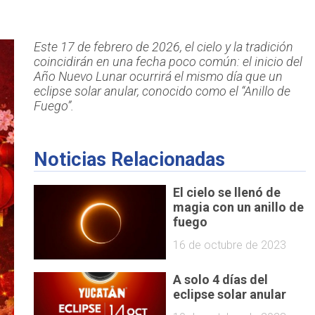
Este 17 de febrero de 2026, el cielo y la tradición
coincidirán en una fecha poco común: el inicio del
Año Nuevo Lunar ocurrirá el mismo día que un
eclipse solar anular, conocido como el “Anillo de
Fuego”.
Noticias Relacionadas
El cielo se llenó de
magia con un anillo de
fuego
16 de octubre de 2023
A solo 4 días del
eclipse solar anular