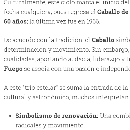
Culturalmente, este ciclo marca el inicio de
fecha cualquiera, pues regresa el
Caballo de
60 años
; la última vez fue en 1966.
De acuerdo con la tradición, el
Caballo
simbo
determinación y movimiento. Sin embargo,
cualidades, aportando audacia, liderazgo y 
Fuego
se asocia con una pasión e independe
A este "trío estelar" se suma la entrada de la
cultural y astronómico, muchos interpretan
Simbolismo de renovación:
Una combin
radicales y movimiento.