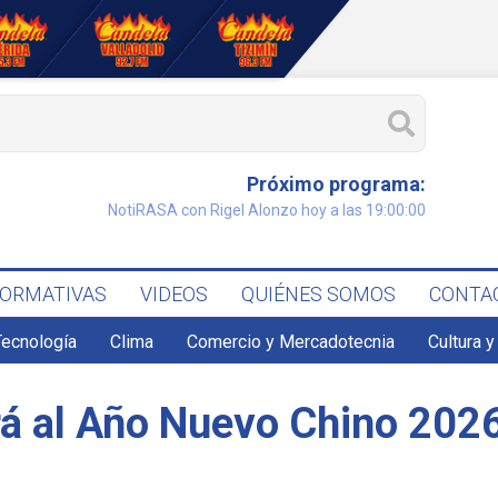
Próximo programa:
NotiRASA con Rigel Alonzo hoy a las 19:00:00
FORMATIVAS
VIDEOS
QUIÉNES SOMOS
CONTA
Tecnología
Clima
Comercio y Mercadotecnia
Cultura y
birá al Año Nuevo Chino 202
a