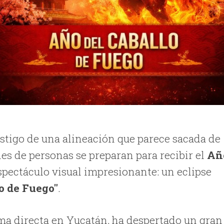
estigo de una alineación que parece sacada de
es de personas se preparan para recibir el
Añ
 espectáculo visual impresionante: un eclipse
o de Fuego"
.
ma directa en Yucatán, ha despertado un gran