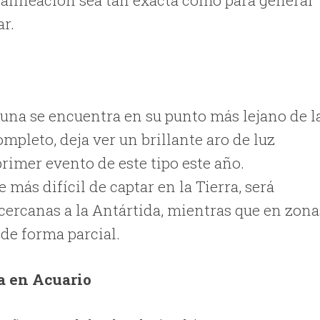
 alineación sea tan exacta como para generar
ar.
una se encuentra en su punto más lejano de l
completo, deja ver un brillante aro de luz
rimer evento de este tipo este año.
 más difícil de captar en la Tierra, será
cercanas a la Antártida, mientras que en zona
 de forma parcial.
na en Acuario