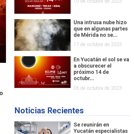
10 de octubre de 2023
Una intrusa nube hizo
que en algunas partes
de Mérida no se...
17 de octubre de 2023
En Yucatán el sol se va
a obscurecer el
próximo 14 de
octubr...
05 de octubre de 2023
o
Noticias Recientes
Se reunirán en
Yucatán especialistas