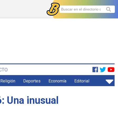
CTO
 Religión
Deportes
Economía
Editorial
6: Una inusual