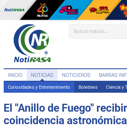
INICIO
NOTICIAS
NOTICIEROS
BARRAS IN
Curiosidades y Entretenimiento
Boletines
Ciencia y 
El "Anillo de Fuego" reci
coincidencia astronómic