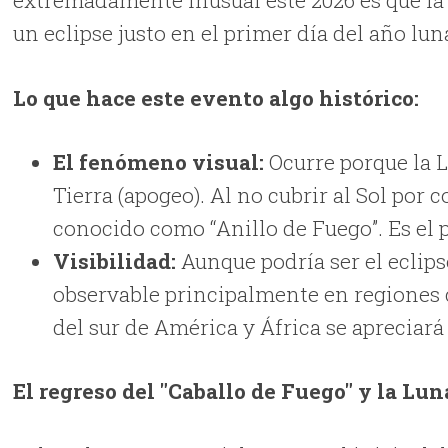
extremadamente inusual este 2026 es que la
un eclipse justo en el primer día del año lun
Lo que hace este evento algo histórico:
El fenómeno visual:
Ocurre porque la L
Tierra (apogeo). Al no cubrir al Sol por 
conocido como “Anillo de Fuego”. Es el p
Visibilidad:
Aunque podría ser el eclipse
observable principalmente en regiones 
del sur de América y África se apreciará
El regreso del "Caballo de Fuego" y la Lu