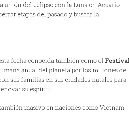
la unión del eclipse con la Luna en Acuario
cerrar etapas del pasado y buscar la
, esta fecha conocida también como el
Festiva
humana anual del planeta por los millones de
con sus familias en sus ciudades natales para
enovar su espíritu.
es también masivo en naciones como Vietnam,