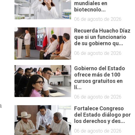
mundiales en
biotecnolo...
06 de agosto de 2026
Recuerda Huacho Díaz
que si un funcionario
de su gobierno qu...
06 de agosto de 2026
Gobierno del Estado
ofrece más de 100
a
cursos gratuitos en
lí...
06 de agosto de 2026
a
Fortalece Congreso
del Estado diálogo por
los derechos y des...
06 de agosto de 2026