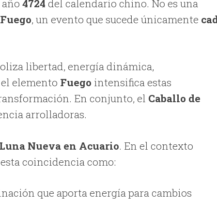
l año
4724
del calendario chino. No es una
 Fuego
, un evento que sucede únicamente
ca
liza libertad, energía dinámica,
 el elemento
Fuego
intensifica estas
transformación. En conjunto, el
Caballo de
ncia arrolladoras.
Luna Nueva en Acuario
. En el contexto
 esta coincidencia como:
ación que aporta energía para cambios