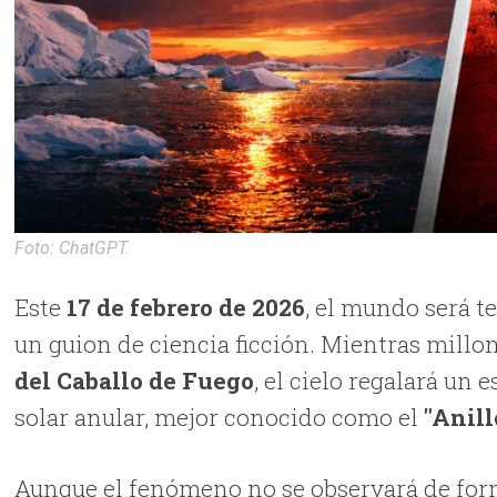
Foto: ChatGPT.
Este
17 de febrero de 2026
, el mundo será t
un guion de ciencia ficción. Mientras millon
del Caballo de Fuego
, el cielo regalará un
solar anular, mejor conocido como el
"Anill
Aunque el fenómeno no se observará de for