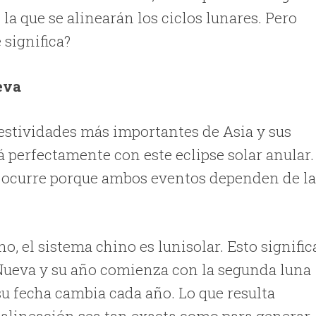
la que se alinearán los ciclos lunares. Pero
 significa?
eva
estividades más importantes de Asia y sus
perfectamente con este eclipse solar anular.
e ocurre porque ambos eventos dependen de l
o, el sistema chino es lunisolar. Esto signific
Nueva y su año comienza con la segunda luna
, su fecha cambia cada año. Lo que resulta