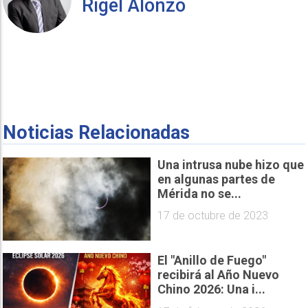
Rigel Alonzo
Noticias Relacionadas
Una intrusa nube hizo que
en algunas partes de
Mérida no se...
17 de octubre de 2023
El "Anillo de Fuego"
recibirá al Año Nuevo
Chino 2026: Una i...