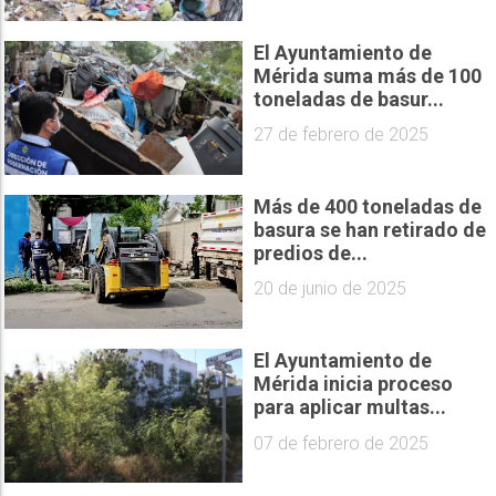
El Ayuntamiento de
Mérida suma más de 100
toneladas de basur...
27 de febrero de 2025
Más de 400 toneladas de
basura se han retirado de
predios de...
20 de junio de 2025
El Ayuntamiento de
Mérida inicia proceso
para aplicar multas...
07 de febrero de 2025