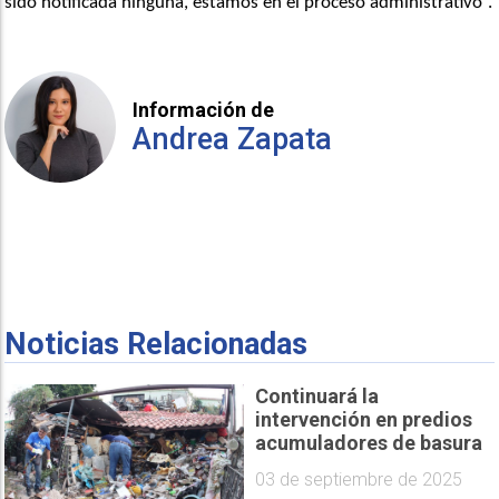
sido notificada ninguna, estamos en el proceso administrativo”. 
Información de
Andrea Zapata
Noticias Relacionadas
Continuará la
intervención en predios
acumuladores de basura
03 de septiembre de 2025