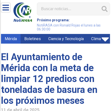
Próximo programa:
NotiRASA con Ronald Rojas el lunes a las
06:30:00
Mérida
Boletines
Ciencia y Tecnología
Clima
El Ayuntamiento de
Mérida con la meta de
limpiar 12 predios con
toneladas de basura en
los próximos meses
11 de abril de 2025