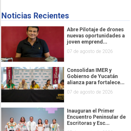
Noticias Recientes
Abre Pilotaje de drones
nuevas oportunidades a
joven emprend...
07 de agosto de 2026
Consolidan IMER y
Gobierno de Yucatán
alianza para fortalece...
07 de agosto de 2026
Inauguran el Primer
Encuentro Peninsular de
Escritoras y Esc...