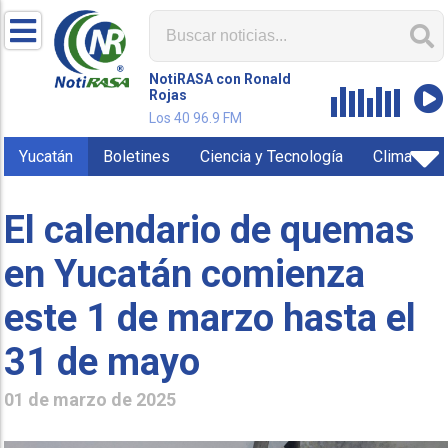
NotiRASA con Ronald
Rojas
Los 40 96.9 FM
Yucatán
Boletines
Ciencia y Tecnología
Clima
El calendario de quemas
en Yucatán comienza
este 1 de marzo hasta el
31 de mayo
01 de marzo de 2025