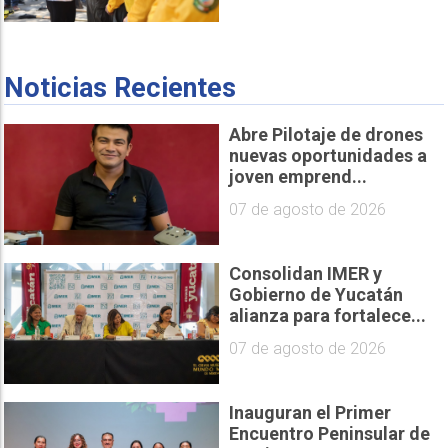
Noticias Recientes
Abre Pilotaje de drones
nuevas oportunidades a
joven emprend...
07 de agosto de 2026
Consolidan IMER y
Gobierno de Yucatán
alianza para fortalece...
07 de agosto de 2026
Inauguran el Primer
Encuentro Peninsular de