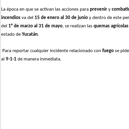
La época en que se activan las acciones para 
prevenir
 y 
combati
incendios
 va del 
15 de enero al 30 de junio
 y dentro de este per
del 
1° de marzo al 31 de mayo
, se realizan las 
quemas agrícolas
estado de
 Yucatán
.
 Para reportar cualquier incidente relacionado con 
fuego
 se pide
al
 9-1-1
 de manera inmediata.