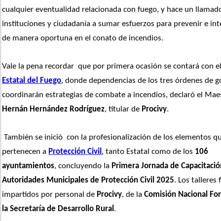
cualquier eventualidad relacionada con fuego, y hace un llamado
instituciones y ciudadanía a sumar esfuerzos para prevenir e inte
de manera oportuna en el conato de incendios.
Vale la pena recordar  que por primera ocasión se contará con el
Estatal del Fuego
, donde dependencias de los tres órdenes de g
Hernán Hernández Rodríguez
, titular de 
Procivy
.
 También se inició  con la profesionalización de los elementos qu
pertenecen a 
Protección Civil
, tanto Estatal como de los 
106 
ayuntamientos
, concluyendo la 
Primera Jornada de Capacitación
Autoridades Municipales de Protección Civil 2025
. Los talleres 
impartidos por personal de 
Procivy
, de la 
Comisión Nacional Fore
la Secretaría de Desarrollo Rural
.