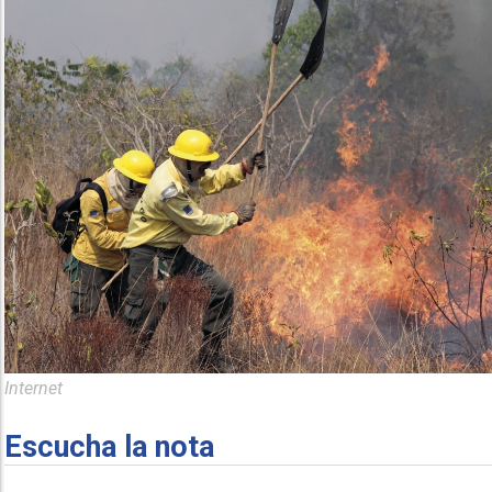
Internet
Escucha la nota