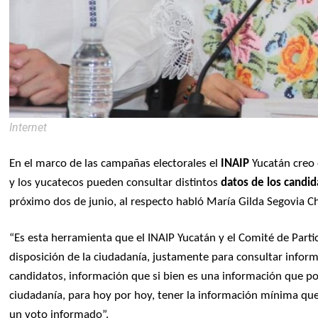
Internet
En el marco de las campañas electorales el
INAIP
Yucatán creo
y los yucatecos pueden consultar distintos
datos de los candid
próximo dos de junio, al respecto habló María Gilda Segovia C
“Es esta herramienta que el INAIP Yucatán y el Comité de Part
disposición de la ciudadanía, justamente para consultar inform
candidatos, información que si bien es una información que por
ciudadanía, para hoy por hoy, tener la información mínima que
un voto informado”.