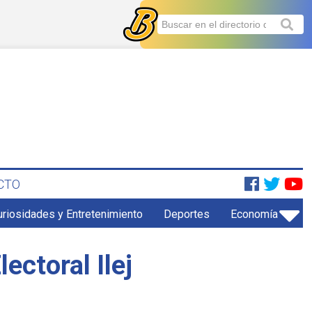
CTO
uriosidades y Entretenimiento
Deportes
Economía
ectoral Ilej