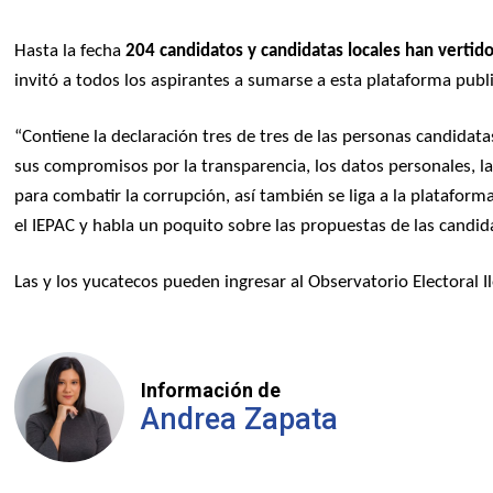
Hasta la fecha
204 candidatos y candidatas locales han vertido 
invitó a todos los aspirantes a sumarse a esta plataforma pub
“Contiene la declaración tres de tres de las personas candidatas
sus compromisos por la transparencia, los datos personales, 
para combatir la corrupción, así también se liga a la platafo
el IEPAC y habla un poquito sobre las propuestas de las candid
Las y los yucatecos pueden ingresar al Observatorio Electoral Il
Información de
Andrea Zapata