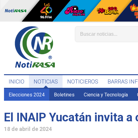
INICIO
NOTICIAS
NOTICIEROS
BARRAS IN
Elecciones 2024
Boletines
Ciencia y Tecnología
El INAIP Yucatán invita a 
18 de abril de 2024