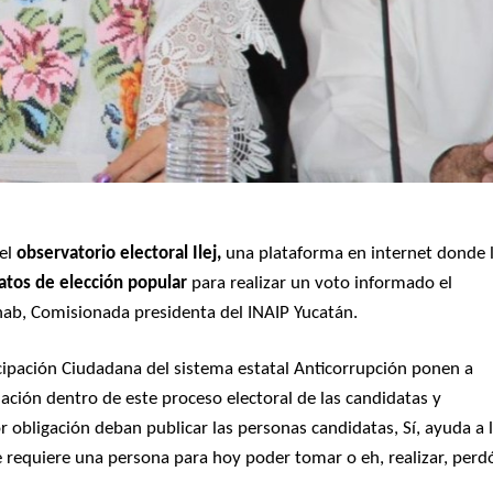
 el
observatorio electoral Ilej,
una plataforma en internet donde 
atos de elección popular
para realizar un voto informado el
hab, Comisionada presidenta del INAIP Yucatán.
icipación Ciudadana del sistema estatal Anticorrupción ponen a
ación dentro de este proceso electoral de las candidatas y
 obligación deban publicar las personas candidatas, Sí, ayuda a 
 requiere una persona para hoy poder tomar o eh, realizar, perd