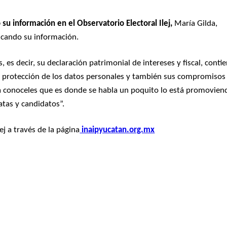
su información en el Observatorio Electoral Ilej,
María Gilda,
licando su información.
, es decir, su declaración patrimonial de intereses y fiscal, conti
la protección de los datos personales y también sus compromisos
rma conoceles que es donde se habla un poquito lo está promovien
atas y candidatos”.
ej a través de la página
inaipyucatan.org.mx