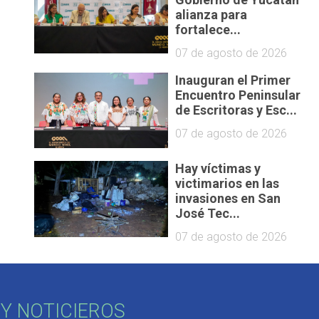
alianza para
fortalece...
07 de agosto de 2026
Inauguran el Primer
Encuentro Peninsular
de Escritoras y Esc...
07 de agosto de 2026
Hay víctimas y
victimarios en las
invasiones en San
José Tec...
07 de agosto de 2026
Y NOTICIEROS