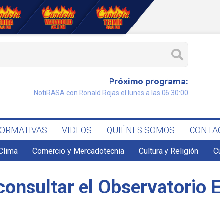
Próximo programa:
NotiRASA con Ronald Rojas el lunes a las 06:30:00
FORMATIVAS
VIDEOS
QUIÉNES SOMOS
CONTA
Clima
Comercio y Mercadotecnia
Cultura y Religión
C
consultar el Observatorio El