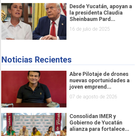
Desde Yucatán, apoyan a
la presidenta Claudia
Sheinbaum Pard...
16 de julio de 2025
Noticias Recientes
Abre Pilotaje de drones
nuevas oportunidades a
joven emprend...
07 de agosto de 2026
Consolidan IMER y
Gobierno de Yucatán
alianza para fortalece...