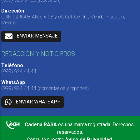
Dirección
Calle 62 #508 Altos x 63 y 65 Col. Centro, Mérida, Yucatán,
México.
ENVIAR MENSAJE
REDACCIÓN Y NOTICIEROS
Teléfono
(999) 924 44 44
WhatsApp
(999) 924 44 44
(comentarios y reportes)
ENVIAR WHATSAPP
Cadena RASA
es una marca registrada. Derechos
reservados.
Consulta nuestro
Aviso de Privacidad
.