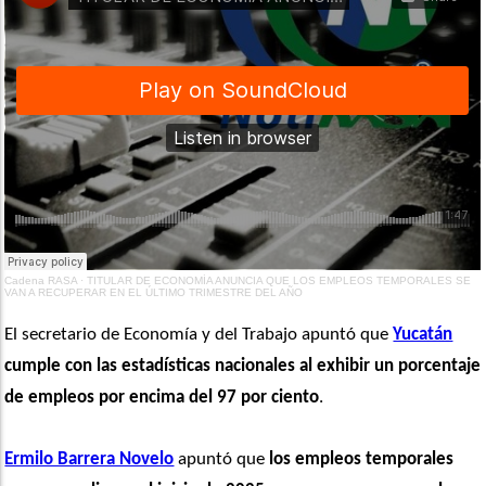
Cadena RASA
·
TITULAR DE ECONOMÍA ANUNCIA QUE LOS EMPLEOS TEMPORALES SE
VAN A RECUPERAR EN EL ÚLTIMO TRIMESTRE DEL AÑO
El secretario de Economía y del Trabajo apuntó que 
Yucatán
cumple con las estadísticas nacionales al exhibir un porcentaje 
de empleos por encima del 97 por ciento
.
Ermilo Barrera Novelo
 apuntó que 
los empleos temporales 