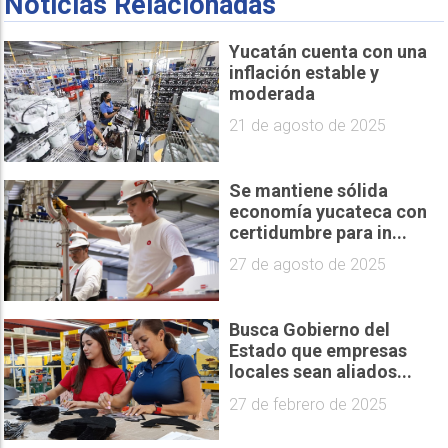
Noticias Relacionadas
Yucatán cuenta con una
inflación estable y
moderada
21 de agosto de 2025
Se mantiene sólida
economía yucateca con
certidumbre para in...
27 de agosto de 2025
Busca Gobierno del
Estado que empresas
locales sean aliados...
27 de febrero de 2025