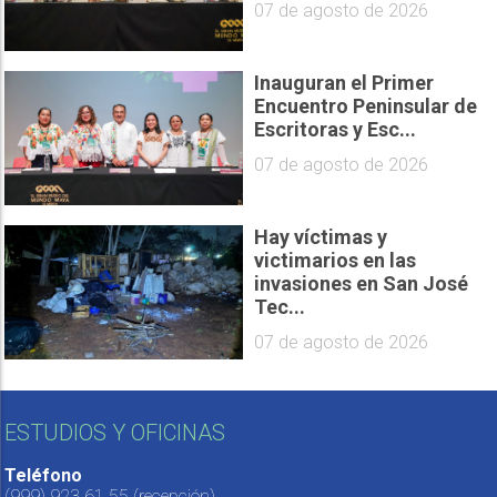
07 de agosto de 2026
Inauguran el Primer
Encuentro Peninsular de
Escritoras y Esc...
07 de agosto de 2026
Hay víctimas y
victimarios en las
invasiones en San José
Tec...
07 de agosto de 2026
ESTUDIOS Y OFICINAS
Teléfono
(999) 923 61 55
(recepción)