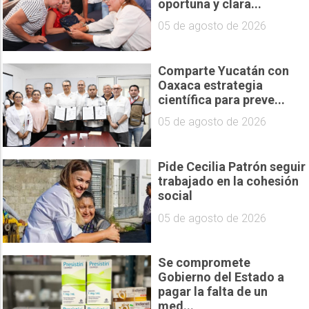
oportuna y clara...
05 de agosto de 2026
Comparte Yucatán con
Oaxaca estrategia
científica para preve...
05 de agosto de 2026
Pide Cecilia Patrón seguir
trabajado en la cohesión
social
05 de agosto de 2026
Se compromete
Gobierno del Estado a
pagar la falta de un
med...