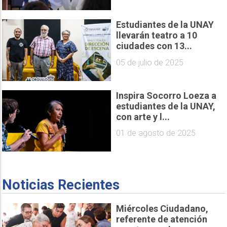
Estudiantes de la UNAY
llevarán teatro a 10
ciudades con 13...
05 de julio de 2025
Inspira Socorro Loeza a
estudiantes de la UNAY,
con arte y l...
01 de agosto de 2025
Noticias Recientes
Miércoles Ciudadano,
referente de atención