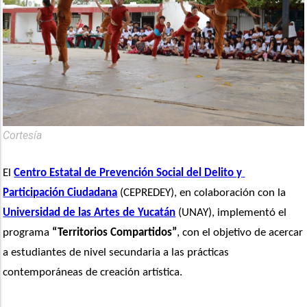
Cortesía
El 
Centro Estatal de Prevención Social del Delito y 
Participación Ciudadana
 (CEPREDEY), en colaboración con la 
Universidad de las Artes de Yucatán
 (UNAY), implementó el 
programa 
“Territorios Compartidos”
, con el objetivo de acercar 
a estudiantes de nivel secundaria a las prácticas 
contemporáneas de creación artística.