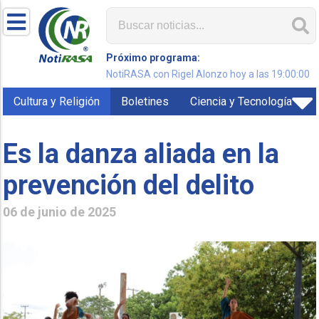
Próximo programa:
NotiRASA con Rigel Alonzo hoy a las 19:00:00
Cultura y Religión
Boletines
Ciencia y Tecnología
Es la danza aliada en la
prevención del delito
06 de junio de 2025