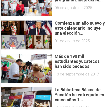
06 de agosto de 2025
Comienza un año nuevo y
este calendario incluye
una elección...
01 de enero de 2025
Más de 190 mil
estudiantes yucatecos
han sido becados
18 de septiembre de 2017
La Biblioteca Básica de
Yucatán ha entregado en
cinco años 1...