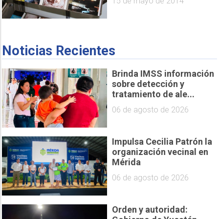
15 de mayo de 2014
Noticias Recientes
Brinda IMSS información
sobre detección y
tratamiento de ale...
06 de agosto de 2026
Impulsa Cecilia Patrón la
organización vecinal en
Mérida
06 de agosto de 2026
Orden y autoridad: