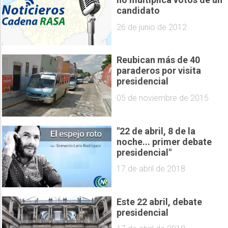
candidato
26 de junio de 2012
Reubican más de 40
paraderos por visita
presidencial
05 de noviembre de 2015
"22 de abril, 8 de la
noche... primer debate
presidencial"
17 de abril de 2018
Este 22 abril, debate
presidencial