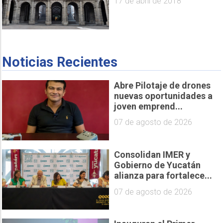
17 de abril de 2018
Noticias Recientes
Abre Pilotaje de drones
nuevas oportunidades a
joven emprend...
07 de agosto de 2026
Consolidan IMER y
Gobierno de Yucatán
alianza para fortalece...
07 de agosto de 2026