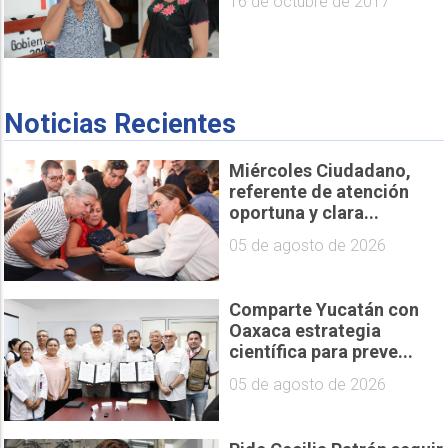
16 de octubre de 2017
Noticias Recientes
Miércoles Ciudadano,
referente de atención
oportuna y clara...
05 de agosto de 2026
Comparte Yucatán con
Oaxaca estrategia
científica para preve...
05 de agosto de 2026