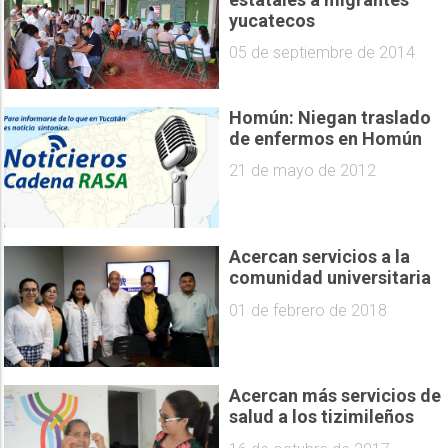
yucatecos
05 de septiembre de 2014
Homún: Niegan traslado
de enfermos en Homún
21 de mayo de 2012
Acercan servicios a la
comunidad universitaria
01 de febrero de 2018
Acercan más servicios de
salud a los tizimileños