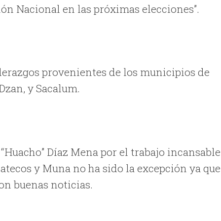
ión Nacional en las próximas elecciones”.
iderazgos provenientes de los municipios de
 Dzan, y Sacalum.
a “Huacho” Díaz Mena por el trabajo incansable
catecos y Muna no ha sido la excepción ya que
con buenas noticias.