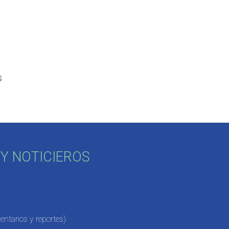
s
Y NOTICIEROS
ntarios y reportes)