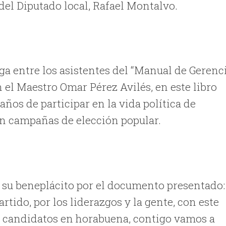
 del Diputado local, Rafael Montalvo.
ga entre los asistentes del “Manual de Gerenc
 el Maestro Omar Pérez Avilés, en este libro
ños de participar en la vida política de
en campañas de elección popular.
ó su beneplácito por el documento presentado:
rtido, por los liderazgos y la gente, con este
s candidatos en horabuena, contigo vamos a