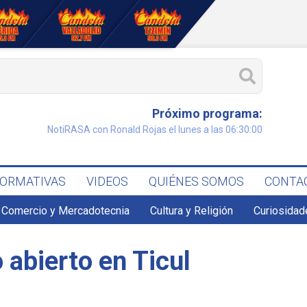
Próximo programa:
NotiRASA con Ronald Rojas el lunes a las 06:30:00
FORMATIVAS
VIDEOS
QUIÉNES SOMOS
CONTA
Comercio y Mercadotecnia
Cultura y Religión
Curiosidad
 abierto en Ticul