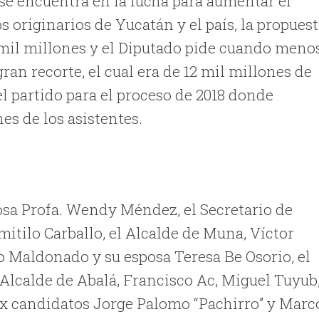
e encuentra en la lucha para aumentar el
 originarios de Yucatán y el país, la propues
6 mil millones y el Diputado pide cuando meno
ran recorte, el cual era de 12 mil millones de
l partido para el proceso de 2018 donde
es de los asistentes.
sa Profa. Wendy Méndez, el Secretario de
itilo Carballo, el Alcalde de Muna, Víctor
o Maldonado y su esposa Teresa Be Osorio, el
 Alcalde de Abalá, Francisco Ac, Miguel Tuyub
ex candidatos Jorge Palomo “Pachirro” y Marc