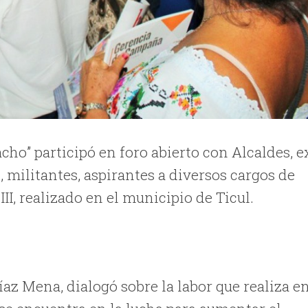
ho” participó en foro abierto con Alcaldes, e
 militantes, aspirantes a diversos cargos de
II, realizado en el municipio de Ticul.
az Mena, dialogó sobre la labor que realiza e