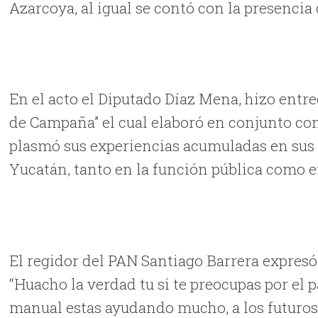
Azarcoya, al igual se contó con la presencia
En el acto el Diputado Díaz Mena, hizo entre
de Campaña” el cual elaboró en conjunto con
plasmó sus experiencias acumuladas en sus a
Yucatán, tanto en la función pública como 
El regidor del PAN Santiago Barrera expres
“Huacho la verdad tu si te preocupas por el pa
manual estas ayudando mucho, a los futuro