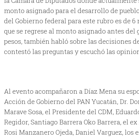
la Cámara de Diputados donde actualmente s
monto asignado para el desarrollo de pueblos
del Gobierno federal para este rubro es de 
que se regrese al monto asignado antes del g
pesos, también habló sobre las decisiones de
contestó las preguntas y escuchó las opinion
Al evento acompañaron a Díaz Mena su espo
Acción de Gobierno del PAN Yucatán, Dr. Dom
Marave Sosa, el Presidente del CDM, Eduard
Regidor, Santiago Barrera Oko Barrera, el ex
Rosi Manzanero Ojeda, Daniel Varguez, los 