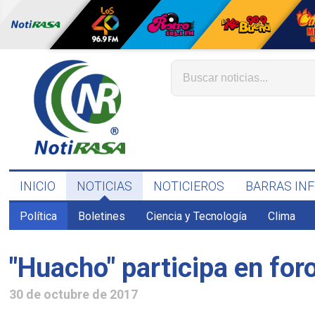
INICIO
NOTICIAS
NOTICIEROS
BARRAS IN
Política
Boletines
Ciencia y Tecnología
Clima
"Huacho" participa en foro
30 de octubre de 2017