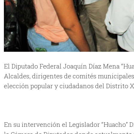
El Diputado Federal Joaquín Díaz Mena “Huac
Alcaldes, dirigentes de comités municipales,
elección popular y ciudadanos del Distrito XI
En su intervención el Legislador “Huacho” Dí