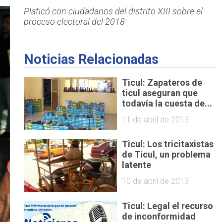
Platicó con ciudadanos del distrito XIII sobre el
proceso electoral del 2018
Noticias Relacionadas
Ticul: Zapateros de
ticul aseguran que
todavía la cuesta de...
11 de abril de 2013
Ticul: Los tricitaxistas
de Ticul, un problema
latente
10 de abril de 2013
Ticul: Legal el recurso
de inconformidad