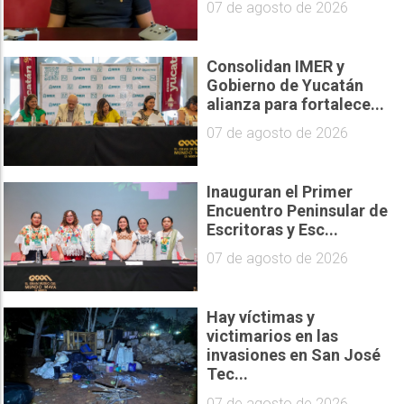
07 de agosto de 2026
Consolidan IMER y
Gobierno de Yucatán
alianza para fortalece...
07 de agosto de 2026
Inauguran el Primer
Encuentro Peninsular de
Escritoras y Esc...
07 de agosto de 2026
Hay víctimas y
victimarios en las
invasiones en San José
Tec...
07 de agosto de 2026