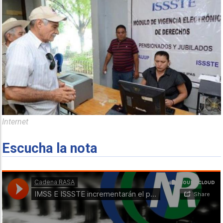
Internet
Escucha la nota