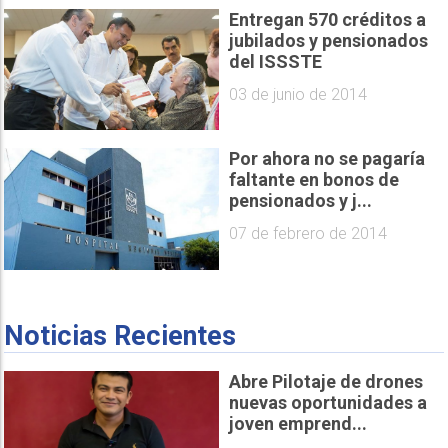
Entregan 570 créditos a
jubilados y pensionados
del ISSSTE
03 de junio de 2014
Por ahora no se pagaría
faltante en bonos de
pensionados y j...
07 de febrero de 2014
Noticias Recientes
Abre Pilotaje de drones
nuevas oportunidades a
joven emprend...