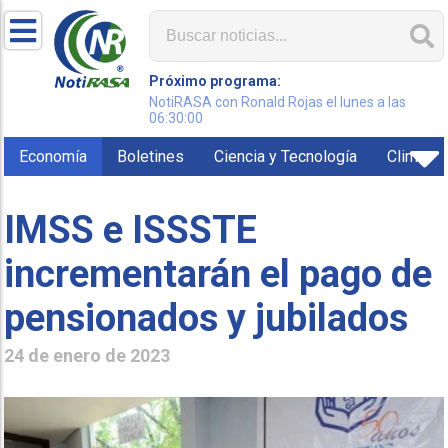
Próximo programa:
NotiRASA con Ronald Rojas el lunes a las
06:30:00
Economía
Boletines
Ciencia y Tecnología
Clima
IMSS e ISSSTE
incrementarán el pago de
pensionados y jubilados
24 de enero de 2023