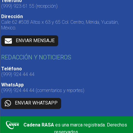
Teléfono
(999) 923 61 55
(recepción)
Dirección
Calle 62 #508 Altos x 63 y 65 Col. Centro, Mérida, Yucatán,
México.
ENVIAR MENSAJE
REDACCIÓN Y NOTICIEROS
Teléfono
(999) 924 44 44
WhatsApp
(999) 924 44 44
(comentarios y reportes)
ENVIAR WHATSAPP
Cadena RASA
es una marca registrada. Derechos
reservados.