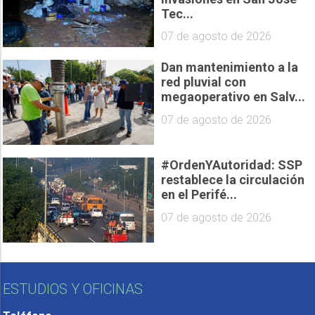
Tec...
07 de agosto de 2026
Dan mantenimiento a la
red pluvial con
megaoperativo en Salv...
07 de agosto de 2026
#OrdenYAutoridad: SSP
restablece la circulación
en el Perifé...
07 de agosto de 2026
ESTUDIOS Y OFICINAS