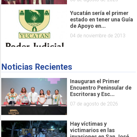
Yucatán sería el primer
estado en tener una Guía
de Apoyo en...
04 de noviembre de 2013
Noticias Recientes
Inauguran el Primer
Encuentro Peninsular de
Escritoras y Esc...
07 de agosto de 2026
Hay víctimas y
victimarios en las
invasiones en San José