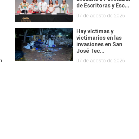
de Escritoras y Esc...
07 de agosto de 2026
Hay víctimas y
victimarios en las
invasiones en San
José Tec...
07 de agosto de 2026
n 