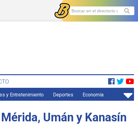
CTO
es y Entretenimiento
Deportes
Economía
n Mérida, Umán y Kanasín