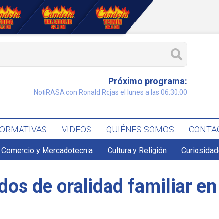
Próximo programa:
NotiRASA con Ronald Rojas el lunes a las 06:30:00
FORMATIVAS
VIDEOS
QUIÉNES SOMOS
CONTA
Comercio y Mercadotecnia
Cultura y Religión
Curiosidad
dos de oralidad familiar e