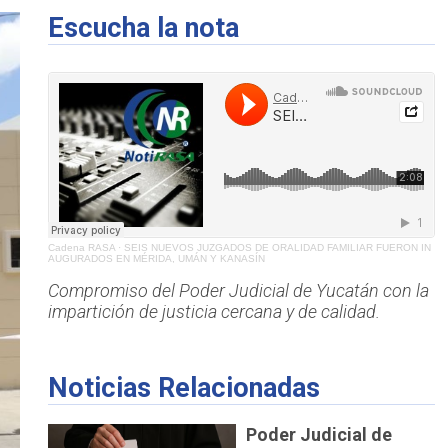
Escucha la nota
Cadena RASA
·
SEIS NUEVOS JUZGADOS DE ORALIDAD FAMILIAR FUERON IN
AUGURADOS EN MÉRIDA, UMÁN Y KANASÍN
Compromiso del Poder Judicial de Yucatán con la
impartición de justicia cercana y de calidad.
Noticias Relacionadas
Poder Judicial de