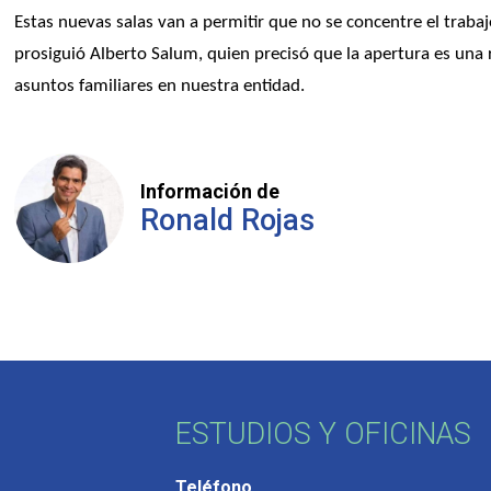
Estas nuevas salas van a permitir que no se concentre el trabajo
prosiguió Alberto Salum, quien precisó que la apertura es una r
asuntos familiares en nuestra entidad.
Información de
Ronald Rojas
ESTUDIOS Y OFICINAS
Teléfono