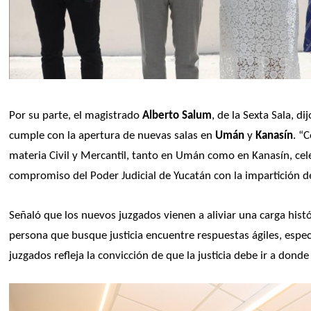
Por su parte, el magistrado 
Alberto Salum
, de la Sexta Sala, d
cumple con la apertura de nuevas salas en 
Umán
 y 
Kanasín
. “
materia Civil y Mercantil, tanto en Umán como en Kanasín, celeb
compromiso del Poder Judicial de Yucatán con la impartición de 
Señaló que los nuevos juzgados vienen a aliviar una carga histó
persona que busque justicia encuentre respuestas ágiles, especi
juzgados refleja la convicción de que la justicia debe ir a donde 