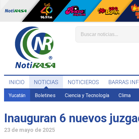
INICIO
NOTICIAS
NOTICIEROS
BARRAS IN
Yucatán
Boletines
Ciencia y Tecnología
Clima
Inauguran 6 nuevos juzga
23 de mayo de 2025