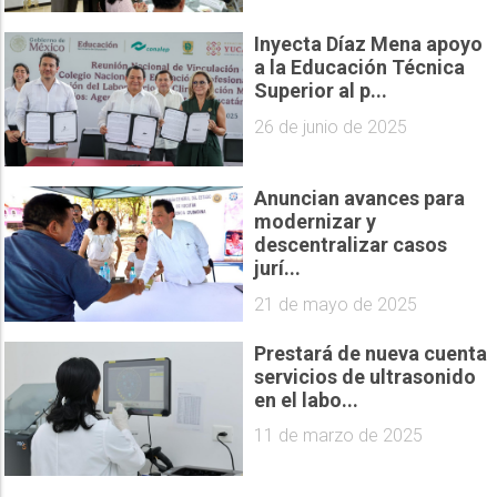
Inyecta Díaz Mena apoyo
a la Educación Técnica
Superior al p...
26 de junio de 2025
Anuncian avances para
modernizar y
descentralizar casos
jurí...
21 de mayo de 2025
Prestará de nueva cuenta
servicios de ultrasonido
en el labo...
11 de marzo de 2025