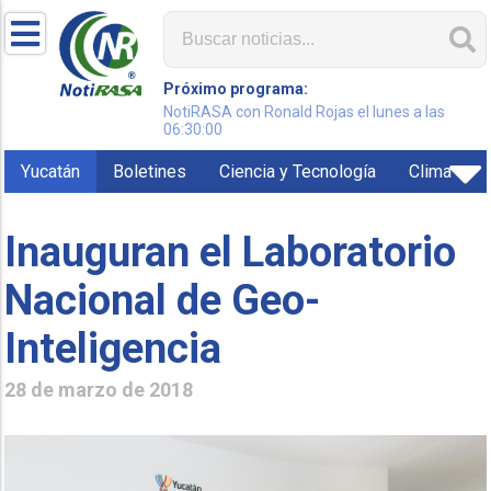
Próximo programa:
NotiRASA con Ronald Rojas el lunes a las
06:30:00
Yucatán
Boletines
Ciencia y Tecnología
Clima
Inauguran el Laboratorio
Nacional de Geo-
Inteligencia
28 de marzo de 2018