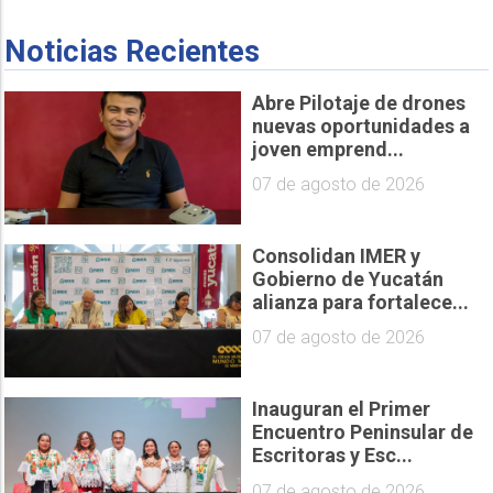
Noticias Recientes
Abre Pilotaje de drones
nuevas oportunidades a
joven emprend...
07 de agosto de 2026
Consolidan IMER y
Gobierno de Yucatán
alianza para fortalece...
07 de agosto de 2026
Inauguran el Primer
Encuentro Peninsular de
Escritoras y Esc...
07 de agosto de 2026