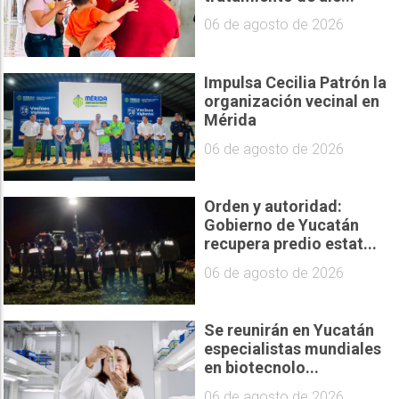
06 de agosto de 2026
Impulsa Cecilia Patrón la
organización vecinal en
Mérida
06 de agosto de 2026
Orden y autoridad:
Gobierno de Yucatán
recupera predio estat...
06 de agosto de 2026
Se reunirán en Yucatán
especialistas mundiales
en biotecnolo...
06 de agosto de 2026