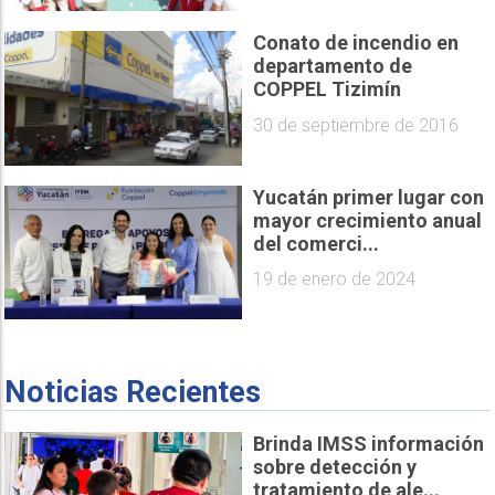
Conato de incendio en
departamento de
COPPEL Tizimín
30 de septiembre de 2016
Yucatán primer lugar con
mayor crecimiento anual
del comerci...
19 de enero de 2024
Noticias Recientes
Brinda IMSS información
sobre detección y
tratamiento de ale...