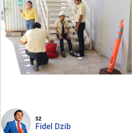
52
Fidel Dzib