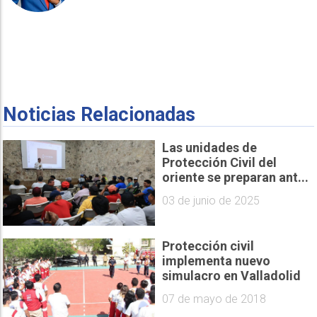
Noticias Relacionadas
Las unidades de
Protección Civil del
oriente se preparan ant...
03 de junio de 2025
Protección civil
implementa nuevo
simulacro en Valladolid
07 de mayo de 2018