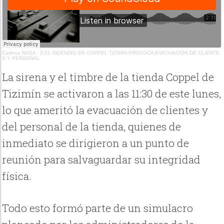
Cadena RASA
·
Z-51 INCENDIO EN COPPEL TIZIMIN PROVOCA EVACUACIÓN DE CLIENTE
S Y PERSONAL
La sirena y el timbre de la tienda Coppel de
Tizimín se activaron a las 11:30 de este lunes,
lo que ameritó la evacuación de clientes y
del personal de la tienda, quienes de
inmediato se dirigieron a un punto de
reunión para salvaguardar su integridad
física.
Todo esto formó parte de un simulacro