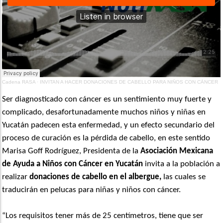
Cadena RASA
·
INVITAN A HACER DONACIONES DE CABELLO PARA NIÑOS CON CÁNCER
Ser diagnosticado con cáncer es un sentimiento muy fuerte y
complicado, desafortunadamente muchos niños y niñas en
Yucatán padecen esta enfermedad, y un efecto secundario del
proceso de curación es la pérdida de cabello, en este sentido
Marisa Goff Rodríguez, Presidenta de la
Asociación Mexicana
de Ayuda a Niños con Cáncer en Yucatán
invita a la población a
realizar
donaciones de cabello en el albergue,
las cuales se
traducirán en pelucas para niñas y niños con cáncer.
“Los requisitos tener más de 25 centímetros, tiene que ser