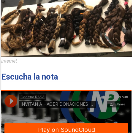
Internet
Escucha la nota