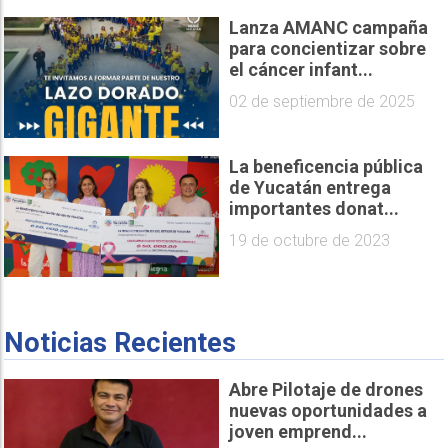
Lanza AMANC campaña
para concientizar sobre
el cáncer infant...
02 de septiembre de 2025
La beneficencia pública
de Yucatán entrega
importantes donat...
19 de octubre de 2023
Noticias Recientes
Abre Pilotaje de drones
nuevas oportunidades a
joven emprend...