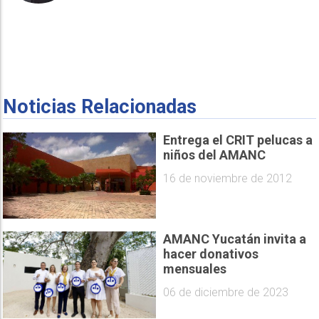
Noticias Relacionadas
Entrega el CRIT pelucas a
niños del AMANC
16 de noviembre de 2012
AMANC Yucatán invita a
hacer donativos
mensuales
06 de diciembre de 2023