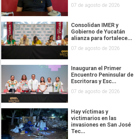
07 de agosto de 2026
Consolidan IMER y
Gobierno de Yucatán
alianza para fortalece...
07 de agosto de 2026
Inauguran el Primer
Encuentro Peninsular de
Escritoras y Esc...
07 de agosto de 2026
Hay víctimas y
victimarios en las
invasiones en San José
Tec...