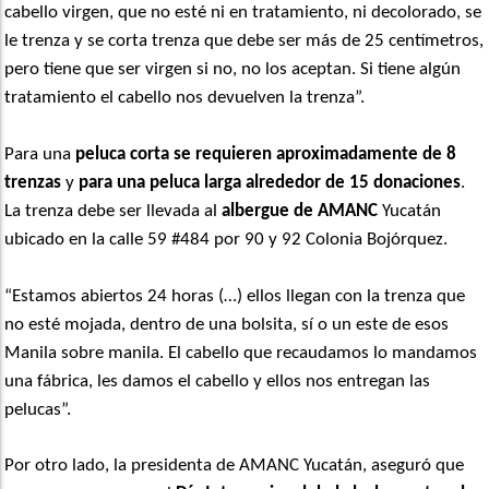
cabello virgen, que no esté ni en tratamiento, ni decolorado, se
le trenza y se corta trenza que debe ser más de 25 centímetros,
pero tiene que ser virgen si no, no los aceptan. Si tiene algún
tratamiento el cabello nos devuelven la trenza”.
Para una
peluca corta se requieren aproximadamente de 8
trenzas
y
para una peluca larga alrededor de 15 donaciones
.
La trenza debe ser llevada al
albergue de AMANC
Yucatán
ubicado en la calle 59 #484 por 90 y 92 Colonia Bojórquez.
“Estamos abiertos 24 horas (…) ellos llegan con la trenza que
no esté mojada, dentro de una bolsita, sí o un este de esos
Manila sobre manila. El cabello que recaudamos lo mandamos
una fábrica, les damos el cabello y ellos nos entregan las
pelucas”.
Por otro lado, la presidenta de AMANC Yucatán, aseguró que