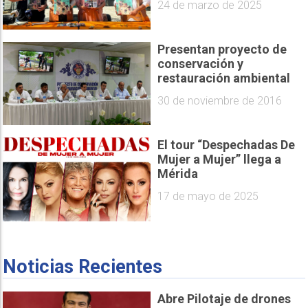
24 de marzo de 2025
Presentan proyecto de
conservación y
restauración ambiental
30 de noviembre de 2016
El tour “Despechadas De
Mujer a Mujer” llega a
Mérida
17 de mayo de 2025
Noticias Recientes
Abre Pilotaje de drones