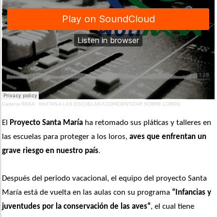
Cadena RASA
·
INVITAN A LAS ESCUELAS A CONCIENTIZAR SOBRE LOROS
El 
Proyecto Santa María
 ha retomado sus pláticas y talleres en 
las escuelas para proteger a los loros, 
aves que enfrentan un 
grave riesgo en nuestro país
.
Después del periodo vacacional, el equipo del proyecto Santa 
María está de vuelta en las aulas con su programa
 “Infancias y 
juventudes por la conservación de las aves”
, el cual tiene 