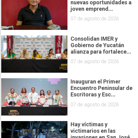
nuevas oportunidades a
joven emprend...
07 de agosto de 2026
Consolidan IMER y
Gobierno de Yucatán
alianza para fortalece...
07 de agosto de 2026
Inauguran el Primer
Encuentro Peninsular de
Escritoras y Esc...
07 de agosto de 2026
Hay víctimas y
victimarios en las
invasiones en San José