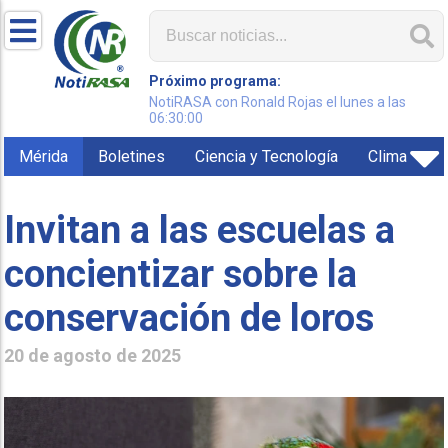
Próximo programa:
NotiRASA con Ronald Rojas el lunes a las
06:30:00
Mérida
Boletines
Ciencia y Tecnología
Clima
Invitan a las escuelas a
concientizar sobre la
conservación de loros
20 de agosto de 2025