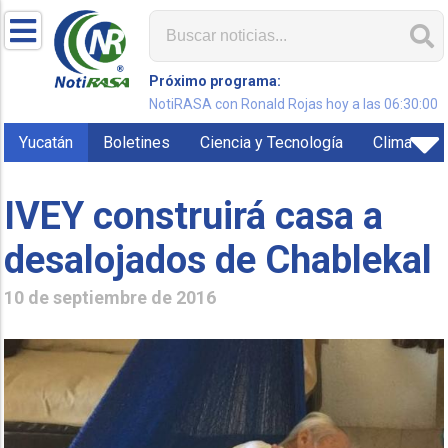
Próximo programa:
NotiRASA con Ronald Rojas hoy a las 06:30:00
Yucatán
Boletines
Ciencia y Tecnología
Clima
IVEY construirá casa a
desalojados de Chablekal
10 de septiembre de 2016