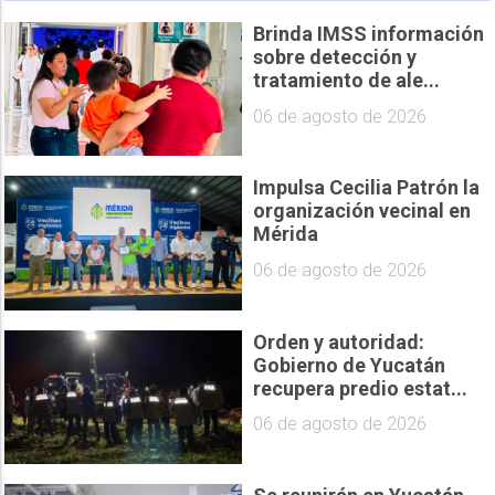
Brinda IMSS información
sobre detección y
tratamiento de ale...
06 de agosto de 2026
Impulsa Cecilia Patrón la
organización vecinal en
Mérida
06 de agosto de 2026
Orden y autoridad:
Gobierno de Yucatán
recupera predio estat...
06 de agosto de 2026