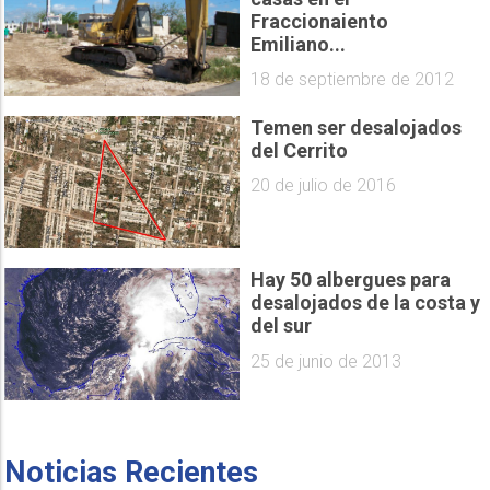
Fraccionaiento
Emiliano...
18 de septiembre de 2012
Temen ser desalojados
del Cerrito
20 de julio de 2016
Hay 50 albergues para
desalojados de la costa y
del sur
25 de junio de 2013
Noticias Recientes