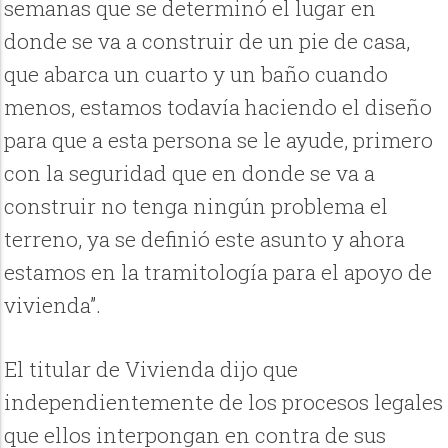
semanas que se determinó el lugar en
donde se va a construir de un pie de casa,
que abarca un cuarto y un baño cuando
menos, estamos todavía haciendo el diseño
para que a esta persona se le ayude, primero
con la seguridad que en donde se va a
construir no tenga ningún problema el
terreno, ya se definió este asunto y ahora
estamos en la tramitología para el apoyo de
vivienda”.
El titular de Vivienda dijo que
independientemente de los procesos legales
que ellos interpongan en contra de sus