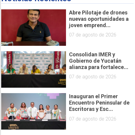
Abre Pilotaje de drones
nuevas oportunidades a
joven emprend...
07 de agosto de 2026
Consolidan IMER y
Gobierno de Yucatán
alianza para fortalece...
07 de agosto de 2026
Inauguran el Primer
Encuentro Peninsular de
Escritoras y Esc...
07 de agosto de 2026