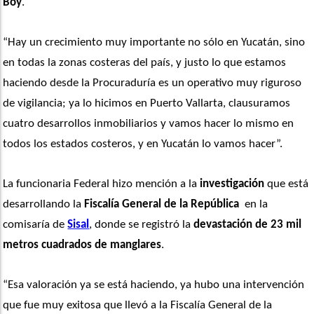
Boy
.
“Hay un crecimiento muy importante no sólo en Yucatán, sino 
en todas la zonas costeras del país, y justo lo que estamos 
haciendo desde la Procuraduría es un operativo muy riguroso 
de vigilancia; ya lo hicimos en Puerto Vallarta, clausuramos 
cuatro desarrollos inmobiliarios y vamos hacer lo mismo en 
todos los estados costeros, y en Yucatán lo vamos hacer”. 
La funcionaria Federal hizo mención a la
 investigación
 que está 
desarrollando la 
Fiscalía General de la República
  en la 
comisaría de 
Sisal
, donde se registró la 
devastación de 23 mil 
metros cuadrados de manglares
.
“Esa valoración ya se está haciendo, ya hubo una intervención 
que fue muy exitosa que llevó a la Fiscalía General de la 