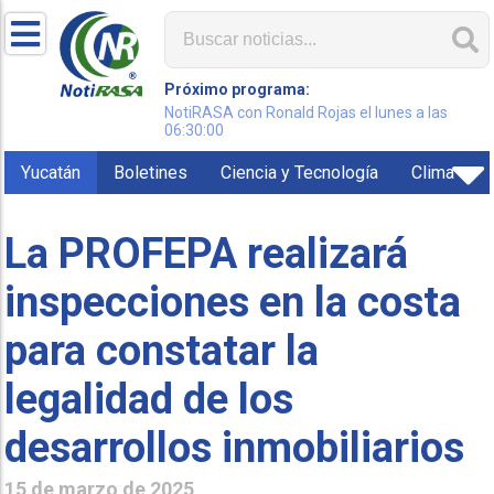
Próximo programa:
NotiRASA con Ronald Rojas el lunes a las
06:30:00
Yucatán
Boletines
Ciencia y Tecnología
Clima
La PROFEPA realizará
inspecciones en la costa
para constatar la
legalidad de los
desarrollos inmobiliarios
15 de marzo de 2025