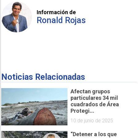
Información de
Ronald Rojas
Noticias Relacionadas
Afectan grupos
particulares 34 mil
cuadrados de Área
Protegi...
10 de junio de 2025
“Detener a los que