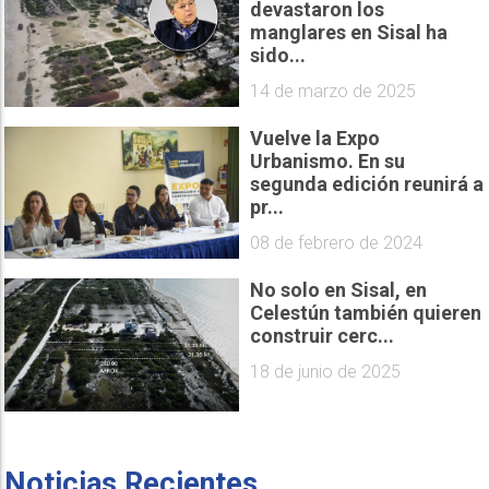
devastaron los
manglares en Sisal ha
sido...
14 de marzo de 2025
Vuelve la Expo
Urbanismo. En su
segunda edición reunirá a
pr...
08 de febrero de 2024
No solo en Sisal, en
Celestún también quieren
construir cerc...
18 de junio de 2025
Noticias Recientes