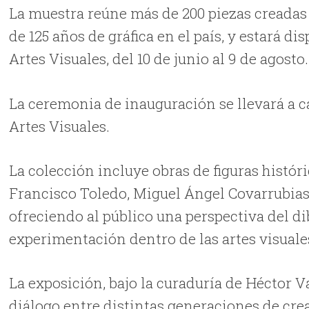
La muestra reúne más de 200 piezas creadas 
de 125 años de gráfica en el país, y estará d
Artes Visuales, del 10 de junio al 9 de agosto.
La ceremonia de inauguración se llevará a cab
Artes Visuales.
La colección incluye obras de figuras histó
Francisco Toledo, Miguel Ángel Covarrubias,
ofreciendo al público una perspectiva del di
experimentación dentro de las artes visuale
La exposición, bajo la curaduría de Héctor Va
diálogo entre distintas generaciones de cre