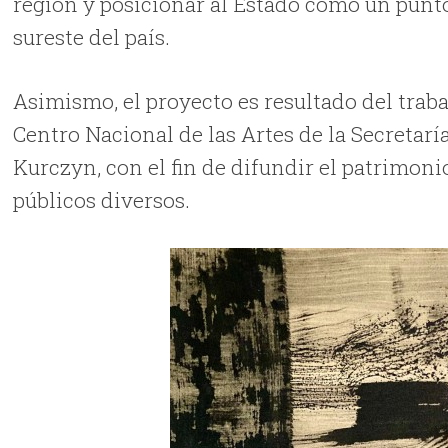
región y posicionar al Estado como un punto 
sureste del país.
Asimismo, el proyecto es resultado del traba
Centro Nacional de las Artes de la Secretarí
Kurczyn, con el fin de difundir el patrimoni
públicos diversos.