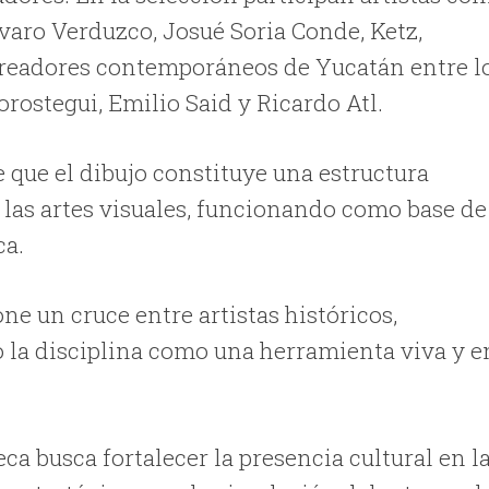
varo Verduzco, Josué Soria Conde, Ketz,
 creadores contemporáneos de Yucatán entre l
ostegui, Emilio Said y Ricardo Atl.
e que el dibujo constituye una estructura
 las artes visuales, funcionando como base de
ca.
ne un cruce entre artistas históricos,
la disciplina como una herramienta viva y e
eca busca fortalecer la presencia cultural en l