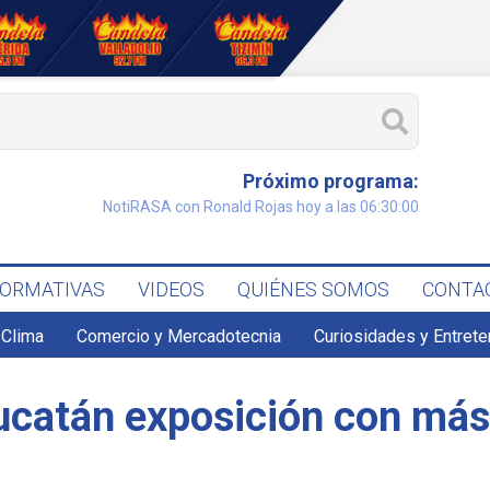
Próximo programa:
NotiRASA con Ronald Rojas hoy a las 06:30:00
FORMATIVAS
VIDEOS
QUIÉNES SOMOS
CONTA
Clima
Comercio y Mercadotecnia
Curiosidades y Entret
Yucatán exposición con más