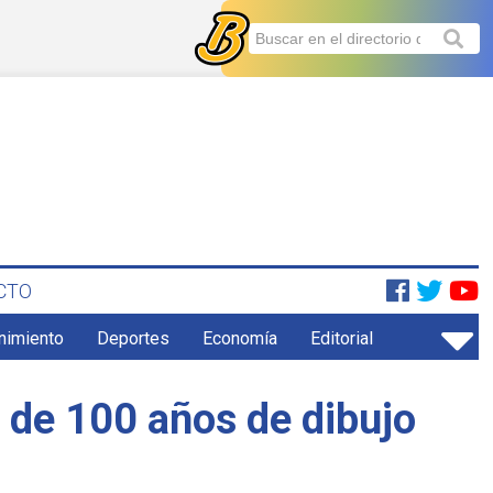
CTO
enimiento
Deportes
Economía
Editorial
 de 100 años de dibujo