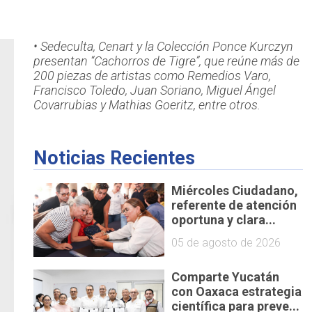
• Sedeculta, Cenart y la Colección Ponce Kurczyn
presentan “Cachorros de Tigre”, que reúne más de
200 piezas de artistas como Remedios Varo,
Francisco Toledo, Juan Soriano, Miguel Ángel
Covarrubias y Mathias Goeritz, entre otros.
Noticias Recientes
Miércoles Ciudadano,
referente de atención
oportuna y clara...
05 de agosto de 2026
Comparte Yucatán
con Oaxaca estrategia
científica para preve...