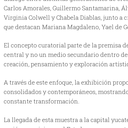
Carlos Amorales, Guillermo Santamarina, Ál
Virginia Colwell y Chabela Diablas, junto a
que destacan Mariana Magdaleno, Yael de Gor
El concepto curatorial parte de la premisa d
central y no un medio secundario dentro de
creación, pensamiento y exploración artísti
A través de este enfoque, la exhibición propo
consolidados y contemporáneos, mostrando 
constante transformación.
La llegada de esta muestra a la capital yucat