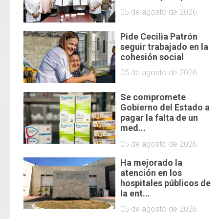
05 de agosto de 2026
Pide Cecilia Patrón
seguir trabajado en la
cohesión social
05 de agosto de 2026
Se compromete
Gobierno del Estado a
pagar la falta de un
med...
05 de agosto de 2026
Ha mejorado la
atención en los
hospitales públicos de
la ent...
05 de agosto de 2026