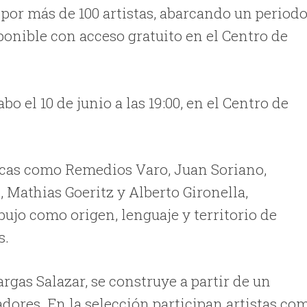
por más de 100 artistas, abarcando un period
isponible con acceso gratuito en el Centro de
o el 10 de junio a las 19:00, en el Centro de
ricas como Remedios Varo, Juan Soriano,
 Mathias Goeritz y Alberto Gironella,
bujo como origen, lenguaje y territorio de
s.
rgas Salazar, se construye a partir de un
adores. En la selección participan artistas co