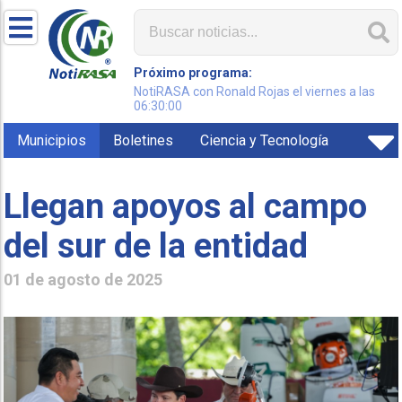
Próximo programa:
NotiRASA con Ronald Rojas el viernes a las
06:30:00
Municipios
Boletines
Ciencia y Tecnología
Llegan apoyos al campo
del sur de la entidad
01 de agosto de 2025