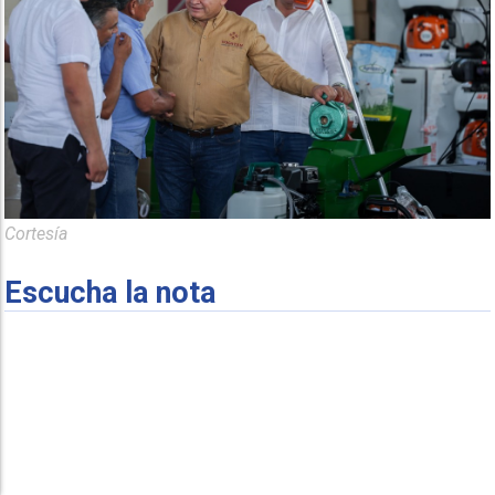
Cortesía
Escucha la nota